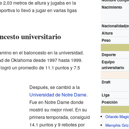
 2,03 metros de altura y jugaba en la
Nacimiento
portiva lo llevó a jugar en varias ligas
Nacionalidad(e
Altura
oncesto universitario
Peso
no en el baloncesto en la universidad.
Deporte
dad de Oklahoma desde 1997 hasta 1999.
Equipo
 logró un promedio de 11.1 puntos y 7.5
universitario
Draft
Después, se cambió a la
Universidad de Notre Dame
.
Liga
Fue en Notre Dame donde
Posición
mostró su mejor nivel. En su
primera temporada, consiguió
Orlando Magi
14.1 puntos y 9 rebotes por
Memphis Griz