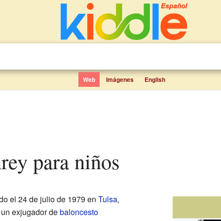
Web
Imágenes
English
rey para niños
do el 24 de julio de 1979 en
Tulsa
,
s un exjugador de
baloncesto