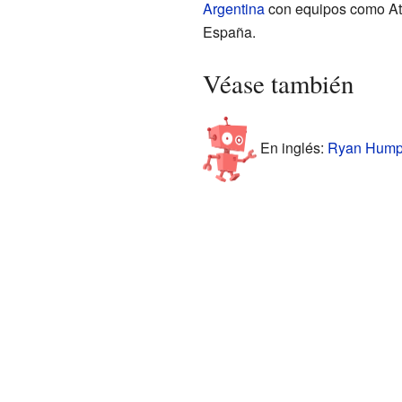
Argentina
con equipos como Ate
España.
Véase también
En inglés:
Ryan Humph