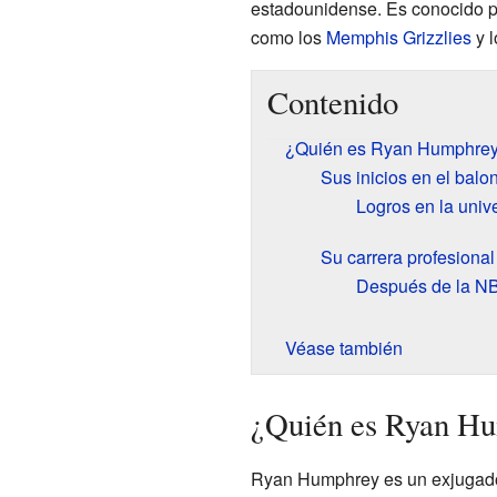
estadounidense. Es conocido p
como los
Memphis Grizzlies
y 
Contenido
¿Quién es Ryan Humphre
Sus inicios en el balon
Logros en la univ
Su carrera profesiona
Después de la NB
Véase también
¿Quién es Ryan H
Ryan Humphrey es un exjugador