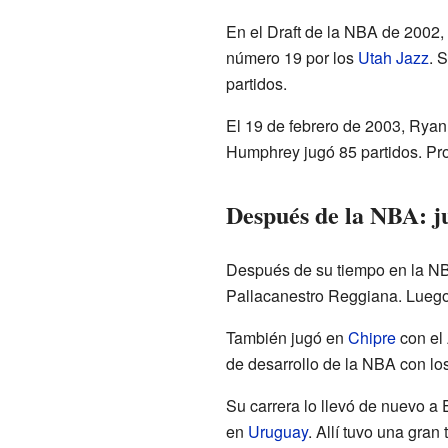
En el Draft de la NBA de 2002,
número 19 por los
Utah Jazz
. 
partidos.
El 19 de febrero de 2003, Ryan
Humphrey jugó 85 partidos. Pro
Después de la NBA: j
Después de su tiempo en la NBA
Pallacanestro Reggiana. Luego
También jugó en
Chipre
con el
de desarrollo de la NBA con lo
Su carrera lo llevó de nuevo a
en
Uruguay
. Allí tuvo una gra