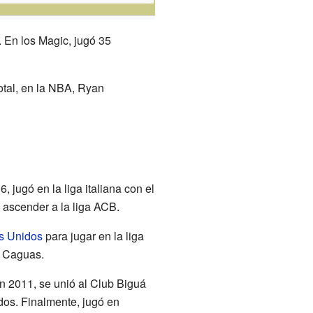
. En los Magic, jugó 35
total, en la NBA, Ryan
jugó en la liga italiana con el
ascender a la liga ACB.
s Unidos
para jugar en la liga
e Caguas.
n 2011, se unió al Club Biguá
dos. Finalmente, jugó en