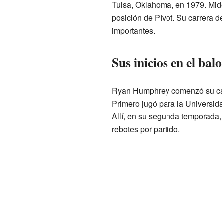
Tulsa, Oklahoma, en 1979. Mide
posición de Pívot. Su carrera de
importantes.
Sus inicios en el bal
Ryan Humphrey comenzó su cami
Primero jugó para la Universi
Allí, en su segunda temporada,
rebotes por partido.