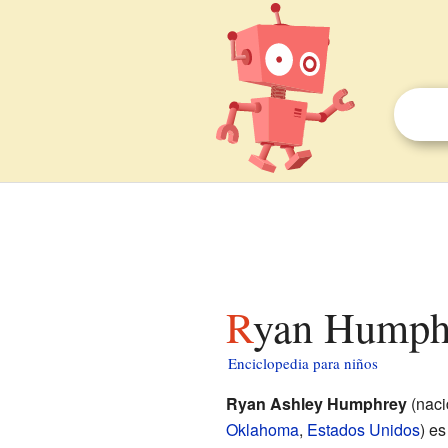
Ryan Humph
Enciclopedia para niños
Ryan Ashley Humphrey
(naci
Oklahoma
,
Estados Unidos
) e