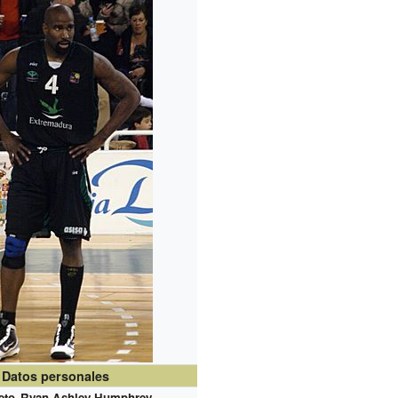
Datos personales
eto
Ryan Ashley Humphrey