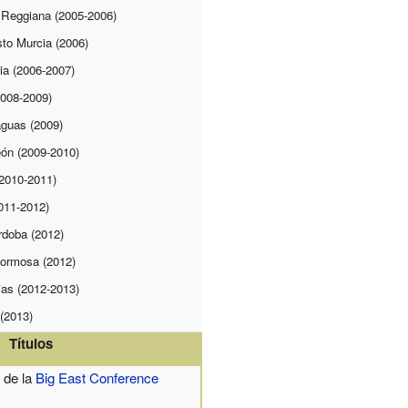
 Reggiana (2005-2006)
to Murcia (2006)
a (2006-2007)
008-2009)
aguas (2009)
ón (2009-2010)
2010-2011)
011-2012)
rdoba (2012)
Formosa (2012)
ias (2012-2013)
 (2013)
Títulos
 de la
Big East Conference