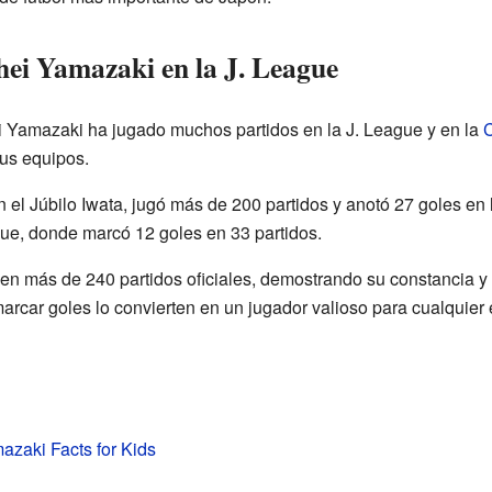
ei Yamazaki en la J. League
ei Yamazaki ha jugado muchos partidos en la J. League y en la
C
sus equipos.
 el Júbilo Iwata, jugó más de 200 partidos y anotó 27 goles en 
e, donde marcó 12 goles en 33 partidos.
 en más de 240 partidos oficiales, demostrando su constancia y
arcar goles lo convierten en un jugador valioso para cualquier 
zaki Facts for Kids