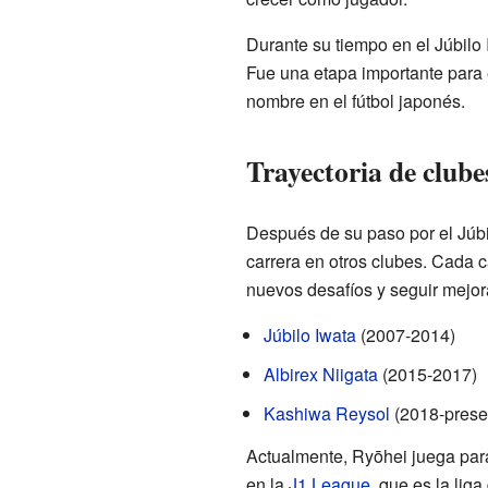
Durante su tiempo en el Júbilo 
Fue una etapa importante para 
nombre en el fútbol japonés.
Trayectoria de club
Después de su paso por el Júb
carrera en otros clubes. Cada c
nuevos desafíos y seguir mejor
Júbilo Iwata
(2007-2014)
Albirex Niigata
(2015-2017)
Kashiwa Reysol
(2018-prese
Actualmente, Ryōhei juega par
en la
J1 League
, que es la lig