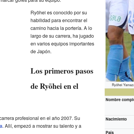
Ryōhei es conocido por su
habilidad para encontrar el
camino hacia la portería. A lo
largo de su carrera, ha jugado
en varios equipos importantes
de Japón.
Los primeros pasos
de Ryōhei en el
Ryōhei Yamazak
Nombre compl
rrera profesional en el año 2007. Su
Nacimiento
ta
. Allí, empezó a mostrar su talento y a
País