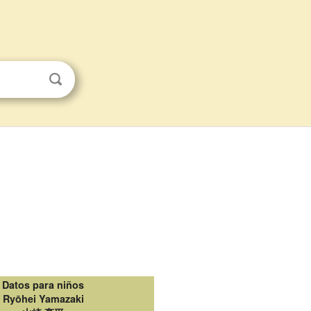
Datos para niños
Ryōhei Yamazaki