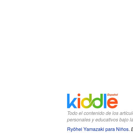
Todo el contenido de los artícu
personales y educativos bajo l
Ryōhei Yamazaki para Niños
.
E