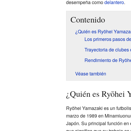
desempeña como
delantero
.
Contenido
¿Quién es Ryōhei Yamaza
Los primeros pasos de
Trayectoria de clubes
Rendimiento de Ryōhe
Véase también
¿Quién es Ryōhei 
Ryōhei Yamazaki es un futbolis
marzo de 1989 en Minamiuonuma
Japón. Su principal función en
que significa que su trabajo es