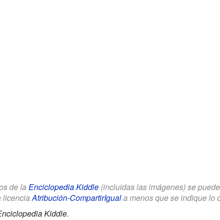
los de la
Enciclopedia Kiddle
(incluidas las imágenes) se puede u
a licencia
Atribución-CompartirIgual
a menos que se indique lo con
nciclopedia Kiddle.