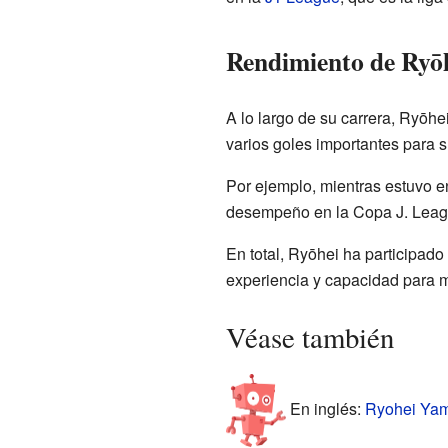
Rendimiento de Ryōh
A lo largo de su carrera, Ryōh
varios goles importantes para 
Por ejemplo, mientras estuvo en
desempeño en la Copa J. Leagu
En total, Ryōhei ha participado
experiencia y capacidad para m
Véase también
En inglés:
Ryohei Yama