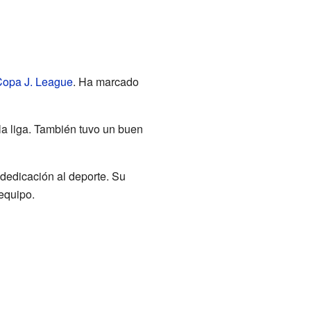
opa J. League
. Ha marcado
la liga. También tuvo un buen
 dedicación al deporte. Su
equipo.