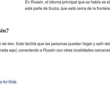
En Russin, el idioma principal que se habla es e
esta parte de Suiza, que está cerca de la fronter
sin?
e tren. Esto facilita que las personas puedan llegar y salir del
rada aquí, conectando a Russin con otras localidades cercanas
s for Kids