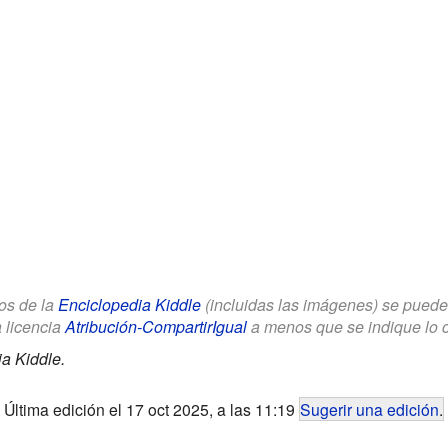
los de la
Enciclopedia Kiddle
(incluidas las imágenes) se puede u
a licencia
Atribución-CompartirIgual
a menos que se indique lo con
a Kiddle.
Última edición el 17 oct 2025, a las 11:19
Sugerir una edición
.