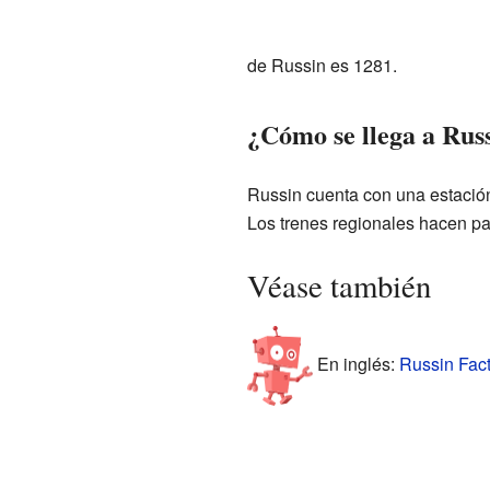
de Russin es 1281.
¿Cómo se llega a Rus
Russin cuenta con una estación d
Los trenes regionales hacen pa
Véase también
En inglés:
Russin Fact