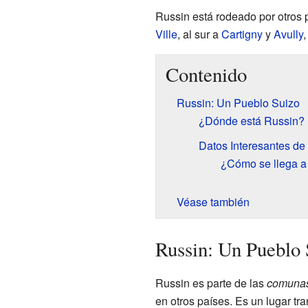
Russin está rodeado por otros p
Ville
, al sur a
Cartigny
y
Avully
,
Contenido
Russin: Un Pueblo Suizo
¿Dónde está Russin?
Datos Interesantes de
¿Cómo se llega a
Véase también
Russin: Un Pueblo 
Russin es parte de las
comuna
en otros países. Es un lugar t