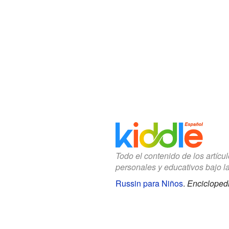
Todo el contenido de los artícu
personales y educativos bajo l
Russin para Niños
.
Enciclopedi