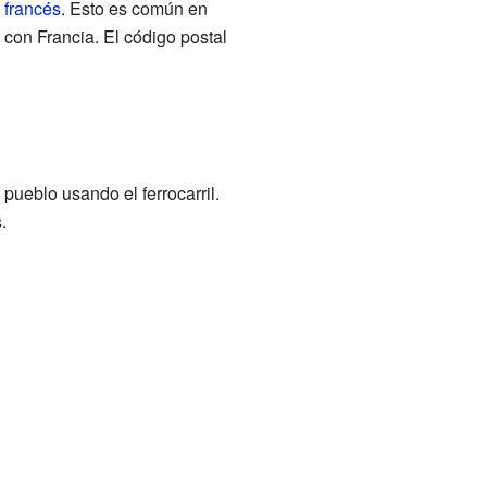
l
francés
. Esto es común en
a con Francia. El código postal
 pueblo usando el ferrocarril.
.