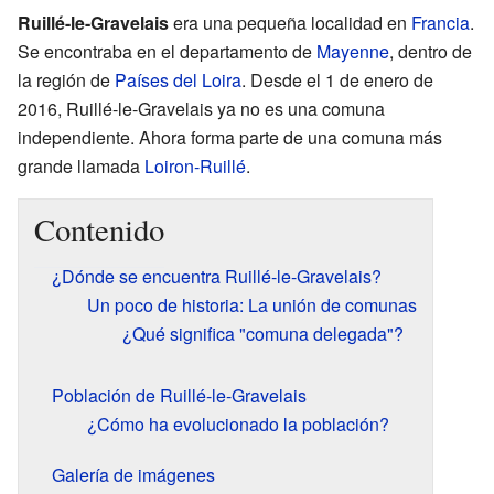
Ruillé-le-Gravelais
era una pequeña localidad en
Francia
.
Se encontraba en el departamento de
Mayenne
, dentro de
la región de
Países del Loira
. Desde el 1 de enero de
2016, Ruillé-le-Gravelais ya no es una comuna
independiente. Ahora forma parte de una comuna más
grande llamada
Loiron-Ruillé
.
Contenido
¿Dónde se encuentra Ruillé-le-Gravelais?
Un poco de historia: La unión de comunas
¿Qué significa "comuna delegada"?
Población de Ruillé-le-Gravelais
¿Cómo ha evolucionado la población?
Galería de imágenes