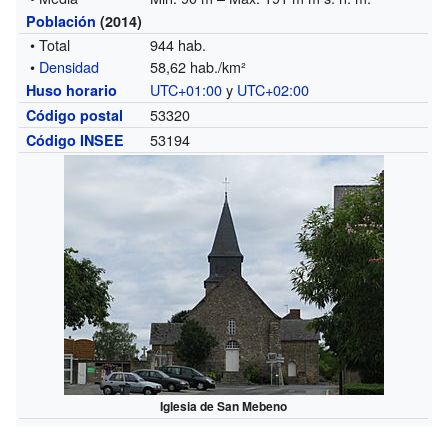
Población
(2014)
• Total
944 hab.
•
Densidad
58,62 hab./km²
UTC+01:00
y
UTC+02:00
Huso horario
53320
Código postal
53194
Código INSEE
Iglesia de San Mebeno