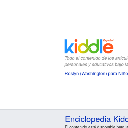
Todo el contenido de los artícu
personales y educativos bajo l
Roslyn (Washington) para Niño
Enciclopedia Kid
El contenido está disponible bajo l