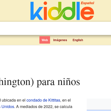
Web
Imágenes
English
hington) para niños
 ubicada en el
condado de Kittitas
, en el
s Unidos
. A mediados de 2022, se calcula