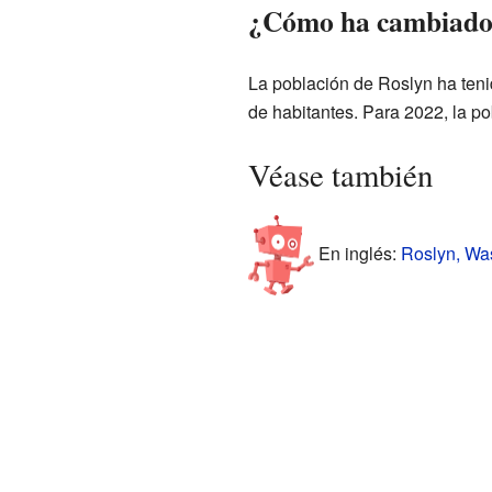
¿Cómo ha cambiado 
La población de Roslyn ha tenid
de habitantes. Para 2022, la po
Véase también
En inglés:
Roslyn, Was