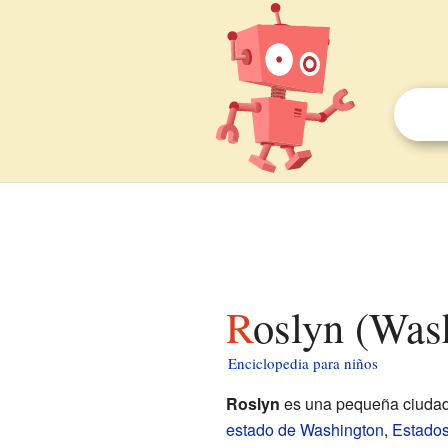
Roslyn (Was
Enciclopedia para niños
Roslyn
es una pequeña ciudad
estado de Washington
,
Estado