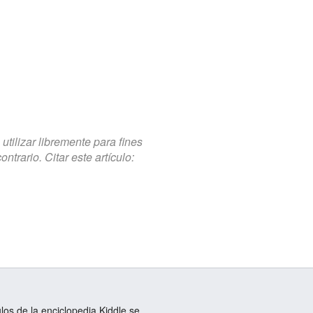
tilizar libremente para fines
trario. Citar este artículo:
ulos de la enciclopedia Kiddle se