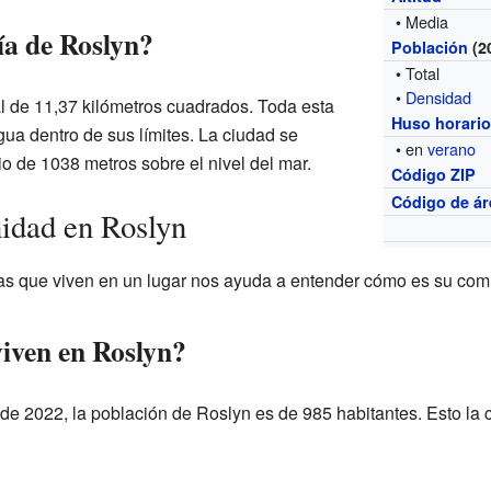
• Media
ía de Roslyn?
Población
(2
• Total
•
Densidad
al de 11,37 kilómetros cuadrados. Toda esta
Huso horari
agua dentro de sus límites. La ciudad se
• en
verano
o de 1038 metros sobre el nivel del mar.
Código ZIP
Código de ár
idad en Roslyn
as que viven en un lugar nos ayuda a entender cómo es su com
iven en Roslyn?
de 2022, la población de Roslyn es de 985 habitantes. Esto la