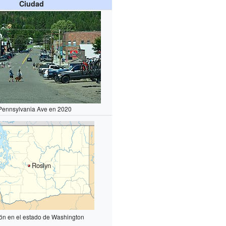
Ciudad
Pennsylvania Ave en 2020
Roslyn
ón en el estado de Washington