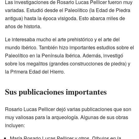
Las investigaciones de Rosario Lucas Pellicer fueron muy
variadas. Estudió desde el Paleolítico (la Edad de Piedra
antigua) hasta la época visigoda. Esto abarca miles de
años de historia.
Le interesaba mucho el arte prehistórico y el arte del
mundo ibérico. También hizo importantes estudios sobre el
Paleolítico en la Península Ibérica. Además, investigó
sobre los megalitos (grandes construcciones de piedra) y
la Primera Edad del Hierro.
Sus publicaciones importantes
Rosario Lucas Pellicer dejó varias publicaciones que son
muy valiosas para la arqueología. Algunas de sus obras
incluyen:
María Rosario Lucas Pellicer y otros.
Dibujos en la