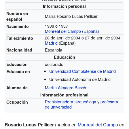
Información personal
Nombre en
María Rosario Lucas Pellicer
español
1938 o 1937
Nacimiento
Monreal del Campo
(
España
)
26 de abril de 2004 o 27 de abril de 2004
Fallecimiento
Madrid
(España)
Española
Nacionalidad
Educación
doctorado
Educación
Universidad Complutense de Madrid
Educada en
Universidad Autónoma de Madrid
Martín Almagro Basch
Alumna de
Información profesional
Prehistoriadora
,
arqueóloga
y
profesora
Ocupación
de universidad
Rosario Lucas Pellicer
(nacida en
Monreal del Campo
en