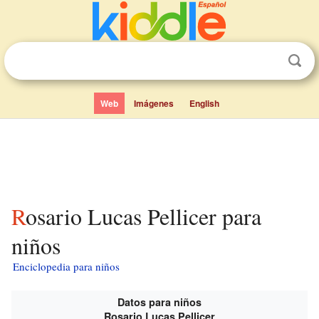
Web
Imágenes
English
Rosario Lucas Pellicer para
niños
Enciclopedia para niños
Datos para niños
Rosario Lucas Pellicer