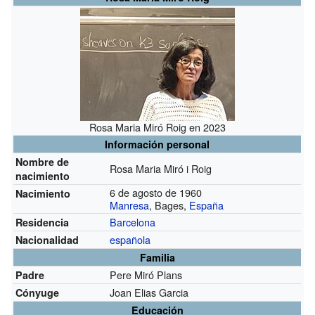
Rosa Maria Miró Roig en 2023
Información personal
Nombre de
Rosa Maria Miró i Roig
nacimiento
6 de agosto de 1960
Nacimiento
Manresa
, Bages,
España
Barcelona
Residencia
española
Nacionalidad
Familia
Pere Miró Plans
Padre
Joan Elias Garcia
Cónyuge
Educación