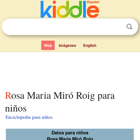
Web
Imágenes
English
Rosa Maria Miró Roig para
niños
Enciclopedia para niños
Datos para niños
Rosa Maria Miró Roig