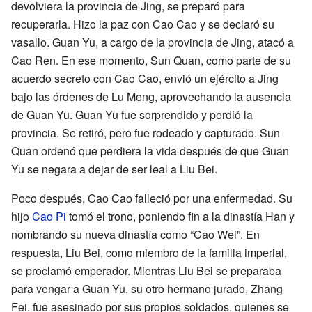
devolviera la provincia de Jing, se preparó para
recuperarla. Hizo la paz con Cao Cao y se declaró su
vasallo. Guan Yu, a cargo de la provincia de Jing, atacó a
Cao Ren. En ese momento, Sun Quan, como parte de su
acuerdo secreto con Cao Cao, envió un ejército a Jing
bajo las órdenes de Lu Meng, aprovechando la ausencia
de Guan Yu. Guan Yu fue sorprendido y perdió la
provincia. Se retiró, pero fue rodeado y capturado. Sun
Quan ordenó que perdiera la vida después de que Guan
Yu se negara a dejar de ser leal a Liu Bei.
Poco después, Cao Cao falleció por una enfermedad. Su
hijo
Cao Pi
tomó el trono, poniendo fin a la dinastía Han y
nombrando su nueva dinastía como “Cao Wei”. En
respuesta, Liu Bei, como miembro de la familia imperial,
se proclamó emperador. Mientras Liu Bei se preparaba
para vengar a Guan Yu, su otro hermano jurado, Zhang
Fei, fue asesinado por sus propios soldados, quienes se