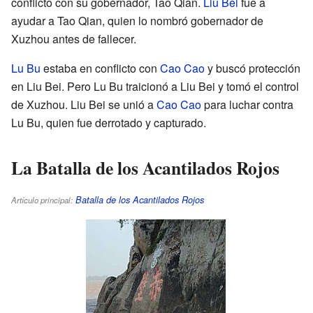
conflicto con su gobernador, Tao Qian.
Liu Bei
fue a
ayudar a Tao Qian, quien lo nombró gobernador de
Xuzhou antes de fallecer.
Lu Bu
estaba en conflicto con
Cao Cao
y buscó protección
en Liu Bei. Pero Lu Bu traicionó a Liu Bei y tomó el control
de Xuzhou. Liu Bei se unió a
Cao Cao
para luchar contra
Lu Bu, quien fue derrotado y capturado.
La Batalla de los Acantilados Rojos
Batalla de los Acantilados Rojos
Artículo principal: