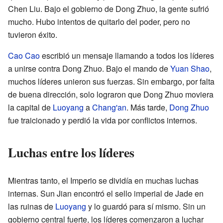
Chen Liu. Bajo el gobierno de Dong Zhuo, la gente sufrió
mucho. Hubo intentos de quitarlo del poder, pero no
tuvieron éxito.
Cao Cao
escribió un mensaje llamando a todos los líderes
a unirse contra Dong Zhuo. Bajo el mando de
Yuan Shao
,
muchos líderes unieron sus fuerzas. Sin embargo, por falta
de buena dirección, solo lograron que Dong Zhuo moviera
la capital de
Luoyang
a
Chang'an
. Más tarde,
Dong Zhuo
fue traicionado y perdió la vida por conflictos internos.
Luchas entre los líderes
Mientras tanto, el Imperio se dividía en muchas luchas
internas. Sun Jian encontró el sello imperial de Jade en
las ruinas de
Luoyang
y lo guardó para sí mismo. Sin un
gobierno central fuerte, los líderes comenzaron a luchar