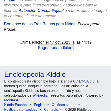
libremente para fines personales y educativos bajo la
licencia
Atribución-CompartirIgual
a menos que se indique
lo contrario. Citar este artículo:
Romance de los Tres Reinos para Niños
.
Enciclopedia
Kiddle.
Última edición el 17 oct 2025, a las 11:19
Sugerir una edición
.
Enciclopedia Kiddle
El contenido está disponible bajo la licencia
CC BY-SA 3.0
, a
menos que se indique lo contrario. Los artículos de la
enciclopedia Kiddle se basan en contenido y hechos
seleccionados de
Wikipedia
, reescritos para niños. Powered by
MediaWiki
.
Kiddle Español
English
Quiénes somos
Política de privacidad
Contacto
© 2025 Kiddle.co