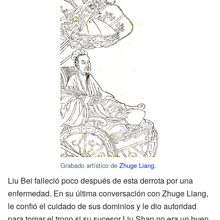
Grabado artístico de
Zhuge Liang
.
Liu Bei falleció poco después de esta derrota por una
enfermedad. En su última conversación con Zhuge Liang,
le confió el cuidado de sus dominios y le dio autoridad
para tomar el trono si su sucesor Liu Shan no era un buen