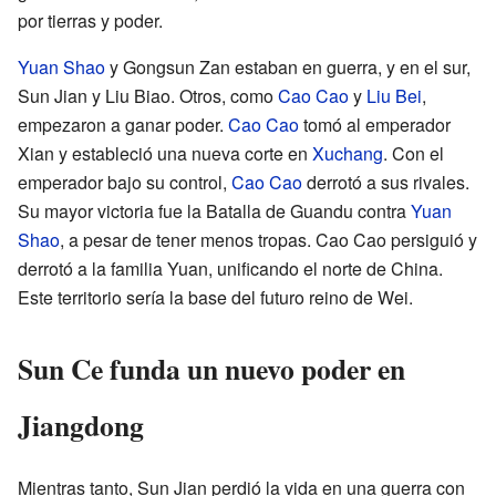
por tierras y poder.
Yuan Shao
y Gongsun Zan estaban en guerra, y en el sur,
Sun Jian y Liu Biao. Otros, como
Cao Cao
y
Liu Bei
,
empezaron a ganar poder.
Cao Cao
tomó al emperador
Xian y estableció una nueva corte en
Xuchang
. Con el
emperador bajo su control,
Cao Cao
derrotó a sus rivales.
Su mayor victoria fue la Batalla de Guandu contra
Yuan
Shao
, a pesar de tener menos tropas. Cao Cao persiguió y
derrotó a la familia Yuan, unificando el norte de China.
Este territorio sería la base del futuro reino de Wei.
Sun Ce funda un nuevo poder en
Jiangdong
Mientras tanto, Sun Jian perdió la vida en una guerra con