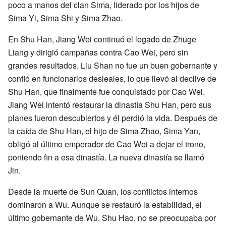
poco a manos del clan Sima, liderado por los hijos de
Sima Yi, Sima Shi y Sima Zhao.
En Shu Han, Jiang Wei continuó el legado de Zhuge
Liang y dirigió campañas contra Cao Wei, pero sin
grandes resultados. Liu Shan no fue un buen gobernante y
confió en funcionarios desleales, lo que llevó al declive de
Shu Han, que finalmente fue conquistado por Cao Wei.
Jiang Wei intentó restaurar la dinastía Shu Han, pero sus
planes fueron descubiertos y él perdió la vida. Después de
la caída de Shu Han, el hijo de Sima Zhao, Sima Yan,
obligó al último emperador de Cao Wei a dejar el trono,
poniendo fin a esa dinastía. La nueva dinastía se llamó
Jin.
Desde la muerte de Sun Quan, los conflictos internos
dominaron a Wu. Aunque se restauró la estabilidad, el
último gobernante de Wu, Shu Hao, no se preocupaba por