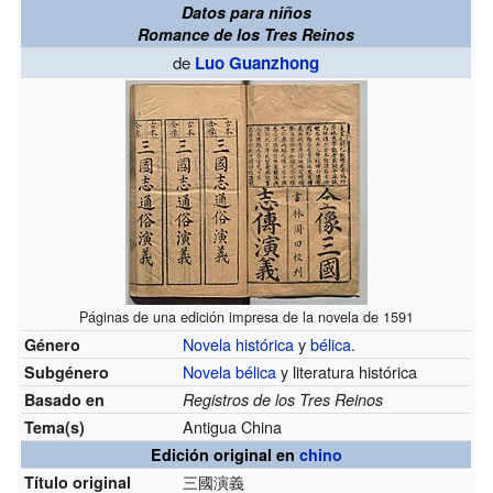
Datos para niños
Romance de los Tres Reinos
de
Luo Guanzhong
Páginas de una edición impresa de la novela de 1591
Novela histórica
y
bélica
.
Género
Novela bélica
y literatura histórica
Subgénero
Basado en
Registros de los Tres Reinos
Antigua China
Tema(s)
Edición original en
chino
三國演義
Título original