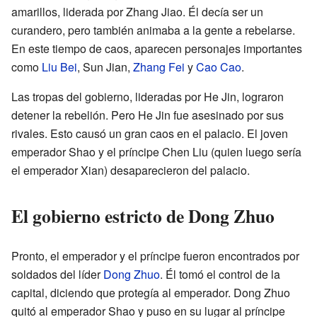
amarillos, liderada por Zhang Jiao. Él decía ser un
curandero, pero también animaba a la gente a rebelarse.
En este tiempo de caos, aparecen personajes importantes
como
Liu Bei
, Sun Jian,
Zhang Fei
y
Cao Cao
.
Las tropas del gobierno, lideradas por He Jin, lograron
detener la rebelión. Pero He Jin fue asesinado por sus
rivales. Esto causó un gran caos en el palacio. El joven
emperador Shao y el príncipe Chen Liu (quien luego sería
el emperador Xian) desaparecieron del palacio.
El gobierno estricto de Dong Zhuo
Pronto, el emperador y el príncipe fueron encontrados por
soldados del líder
Dong Zhuo
. Él tomó el control de la
capital, diciendo que protegía al emperador. Dong Zhuo
quitó al emperador Shao y puso en su lugar al príncipe