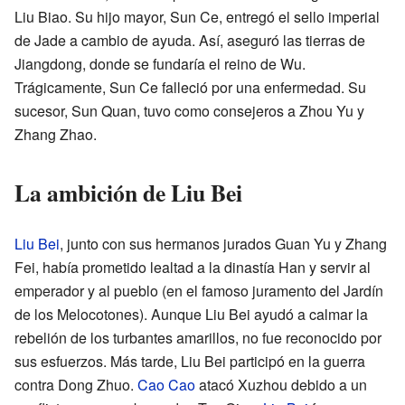
Liu Biao. Su hijo mayor, Sun Ce, entregó el sello imperial
de Jade a cambio de ayuda. Así, aseguró las tierras de
Jiangdong, donde se fundaría el reino de Wu.
Trágicamente, Sun Ce falleció por una enfermedad. Su
sucesor, Sun Quan, tuvo como consejeros a Zhou Yu y
Zhang Zhao.
La ambición de Liu Bei
Liu Bei
, junto con sus hermanos jurados Guan Yu y Zhang
Fei, había prometido lealtad a la dinastía Han y servir al
emperador y al pueblo (en el famoso juramento del Jardín
de los Melocotones). Aunque Liu Bei ayudó a calmar la
rebelión de los turbantes amarillos, no fue reconocido por
sus esfuerzos. Más tarde, Liu Bei participó en la guerra
contra Dong Zhuo.
Cao Cao
atacó Xuzhou debido a un