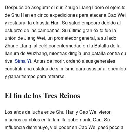
Después de asegurar el sur, Zhuge Liang lideró el ejército
de Shu Han en cinco expediciones para atacar a Cao Wei
y restaurar la dinastía Han. Su salud empeoró debido al
esfuerzo de las campañas. Su último gran éxito fue la
unión de Jiang Wei, un prometedor general, a su lado.
Zhuge Liang falleció por enfermedad en la Batalla de la
llanura de Wuzhang, mientras dirigía una batalla contra su
rival
Sima Yi
. Antes de morir, ordenó a sus generales
construir una estatua de sí mismo para asustar al enemigo
y ganar tiempo para retirarse.
El fin de los Tres Reinos
Los años de lucha entre Shu Han y Cao Wei vieron
muchos cambios en la familia gobernante Cao. Su
influencia disminuyó, y el poder en Cao Wei pasó poco a