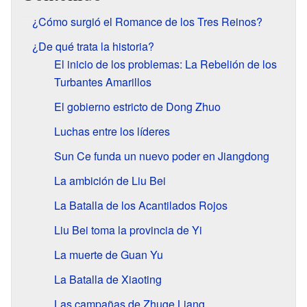
¿Cómo surgió el Romance de los Tres Reinos?
¿De qué trata la historia?
El inicio de los problemas: La Rebelión de los
Turbantes Amarillos
El gobierno estricto de Dong Zhuo
Luchas entre los líderes
Sun Ce funda un nuevo poder en Jiangdong
La ambición de Liu Bei
La Batalla de los Acantilados Rojos
Liu Bei toma la provincia de Yi
La muerte de Guan Yu
La Batalla de Xiaoting
Las campañas de Zhuge Liang