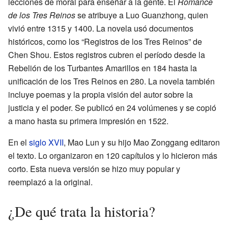
lecciones de moral para enseñar a la gente. El
Romance
de los Tres Reinos
se atribuye a Luo Guanzhong, quien
vivió entre 1315 y 1400. La novela usó documentos
históricos, como los “Registros de los Tres Reinos” de
Chen Shou. Estos registros cubren el período desde la
Rebelión de los Turbantes Amarillos en 184 hasta la
unificación de los Tres Reinos en 280. La novela también
incluye poemas y la propia visión del autor sobre la
justicia y el poder. Se publicó en 24 volúmenes y se copió
a mano hasta su primera impresión en 1522.
En el
siglo XVII
, Mao Lun y su hijo Mao Zonggang editaron
el texto. Lo organizaron en 120 capítulos y lo hicieron más
corto. Esta nueva versión se hizo muy popular y
reemplazó a la original.
¿De qué trata la historia?