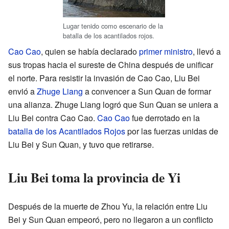
Lugar tenido como escenario de la
batalla de los acantilados rojos.
Cao Cao
, quien se había declarado
primer ministro
, llevó a
sus tropas hacia el sureste de China después de unificar
el norte. Para resistir la invasión de Cao Cao, Liu Bei
envió a
Zhuge Liang
a convencer a Sun Quan de formar
una alianza. Zhuge Liang logró que Sun Quan se uniera a
Liu Bei contra Cao Cao.
Cao Cao
fue derrotado en la
batalla de los Acantilados Rojos
por las fuerzas unidas de
Liu Bei y Sun Quan, y tuvo que retirarse.
Liu Bei toma la provincia de Yi
Después de la muerte de Zhou Yu, la relación entre Liu
Bei y Sun Quan empeoró, pero no llegaron a un conflicto