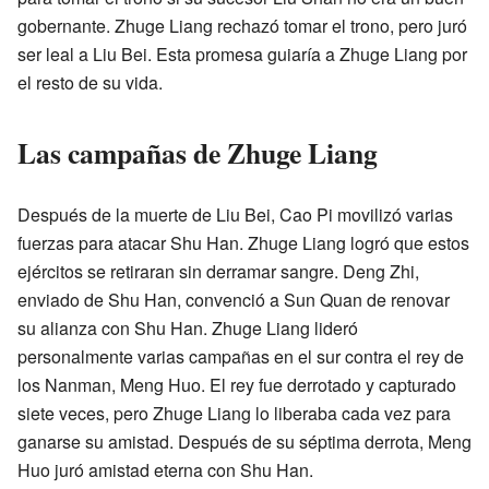
gobernante. Zhuge Liang rechazó tomar el trono, pero juró
ser leal a Liu Bei. Esta promesa guiaría a Zhuge Liang por
el resto de su vida.
Las campañas de Zhuge Liang
Después de la muerte de Liu Bei, Cao Pi movilizó varias
fuerzas para atacar Shu Han. Zhuge Liang logró que estos
ejércitos se retiraran sin derramar sangre. Deng Zhi,
enviado de Shu Han, convenció a Sun Quan de renovar
su alianza con Shu Han. Zhuge Liang lideró
personalmente varias campañas en el sur contra el rey de
los Nanman, Meng Huo. El rey fue derrotado y capturado
siete veces, pero Zhuge Liang lo liberaba cada vez para
ganarse su amistad. Después de su séptima derrota, Meng
Huo juró amistad eterna con Shu Han.