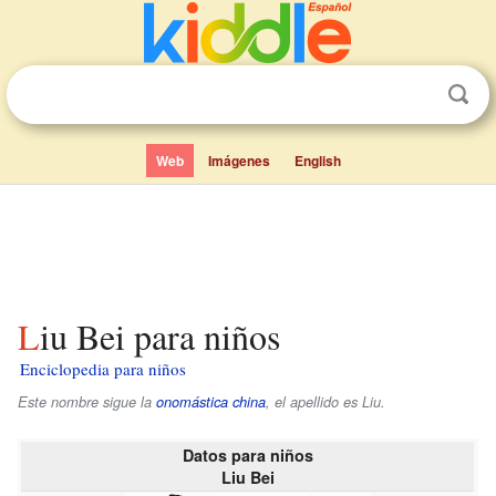
Web
Imágenes
English
Liu Bei para niños
Enciclopedia para niños
Este nombre sigue la
onomástica china
, el apellido es
Liu
.
Datos para niños
Liu Bei