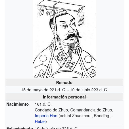
Reinado
15 de mayo de 221 d. C. - 10 de junio 223 d. C.
Información personal
161 d. C.
Nacimiento
Condado de Zhuo, Comandancia de Zhuo,
Imperio Han
(actual Zhuozhou , Baoding ,
Hebei
)
10 de junio de 223 d. C.
Fallecimiento