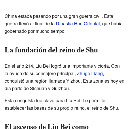
China estaba pasando por una gran guerra civil. Esta
guerra llevó al final de la
Dinastía Han Oriental
, que había
gobernado por mucho tiempo.
La fundación del reino de Shu
En el año 214, Liu Bei logró una importante victoria. Con
la ayuda de su consejero principal,
Zhuge Liang
,
conquistó una región llamada Yizhou. Esta zona es hoy en
día parte de Sichuan y Guizhou.
Esta conquista fue clave para Liu Bei. Le permitió
establecer las bases de su propio reino, el reino de Shu.
El ascenso de Liu Bei como