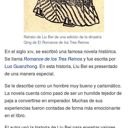
Retrato de Liu Bei de una edición de la dinastía
Qing de El Romance de los Tres Reinos
En el siglo
xiv
, se escribió una famosa novela histórica.
Se llama
Romance de los Tres Reinos
y fue escrita por
Luo Guanzhong
. En esta historia, Liu Bei es presentado
de una manera especial.
Se le describe como un hombre muy bueno y carismático.
La novela cuenta cómo pasó de ser un humilde tejedor de
paja a convertirse en emperador. Muchas de sus
experiencias fueron contadas de forma más emocionante
en el libro.
El autor usó la historia de Liu Bei para enseñar valores