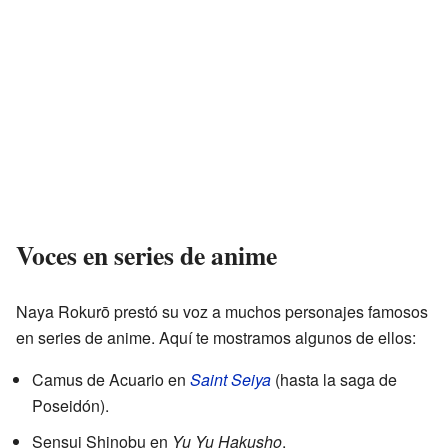
Voces en series de anime
Naya Rokurō prestó su voz a muchos personajes famosos
en series de anime. Aquí te mostramos algunos de ellos:
Camus de Acuario en
Saint Seiya
(hasta la saga de
Poseidón).
Sensui Shinobu en
Yu Yu Hakusho
.