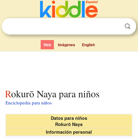
Web
Imágenes
English
Rokurō Naya para niños
Enciclopedia para niños
Datos para niños
Rokurō Naya
Información personal