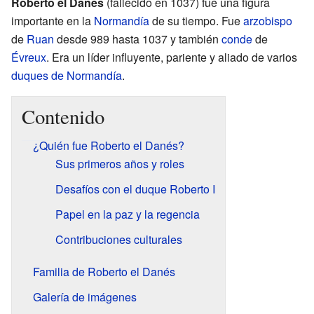
Roberto el Danés
(fallecido en 1037) fue una figura
importante en la
Normandía
de su tiempo. Fue
arzobispo
de
Ruan
desde 989 hasta 1037 y también
conde
de
Évreux
. Era un líder influyente, pariente y aliado de varios
duques de Normandía
.
Contenido
¿Quién fue Roberto el Danés?
Sus primeros años y roles
Desafíos con el duque Roberto I
Papel en la paz y la regencia
Contribuciones culturales
Familia de Roberto el Danés
Galería de imágenes