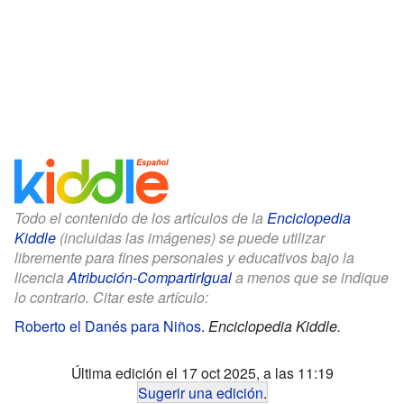
Todo el contenido de los artículos de la
Enciclopedia
Kiddle
(incluidas las imágenes) se puede utilizar
libremente para fines personales y educativos bajo la
licencia
Atribución-CompartirIgual
a menos que se indique
lo contrario. Citar este artículo:
Roberto el Danés para Niños
.
Enciclopedia Kiddle.
Última edición el 17 oct 2025, a las 11:19
Sugerir una edición
.