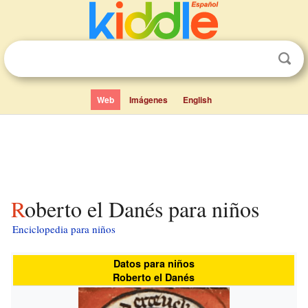
Web
Imágenes
English
Roberto el Danés para niños
Enciclopedia para niños
Datos para niños
Roberto el Danés