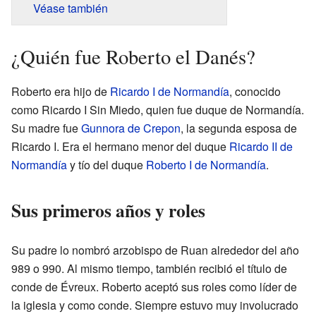
Véase también
¿Quién fue Roberto el Danés?
Roberto era hijo de
Ricardo I de Normandía
, conocido
como Ricardo I Sin Miedo, quien fue duque de Normandía.
Su madre fue
Gunnora de Crepon
, la segunda esposa de
Ricardo I. Era el hermano menor del duque
Ricardo II de
Normandía
y tío del duque
Roberto I de Normandía
.
Sus primeros años y roles
Su padre lo nombró arzobispo de Ruan alrededor del año
989 o 990. Al mismo tiempo, también recibió el título de
conde de Évreux. Roberto aceptó sus roles como líder de
la iglesia y como conde. Siempre estuvo muy involucrado