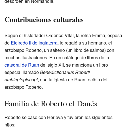
desorden en Normandía.
Contribuciones culturales
Según el historiador Orderico Vital, la reina Emma, esposa
de
Etelredo II de Inglaterra
, le regaló a su hermano, el
arzobispo Roberto, un salterio (un libro de salmos) con
muchas ilustraciones. En un catálogo de libros de la
catedral de Ruan
del siglo XII, se menciona un libro
especial llamado
Benedictionarius Roberti
archiepiepiscopi
, que la iglesia de Ruan recibió del
arzobispo Roberto.
Familia de Roberto el Danés
Roberto se casó con Herleva y tuvieron los siguientes
hijos: