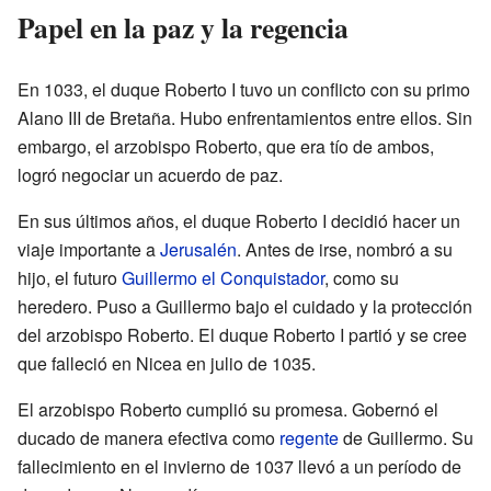
Papel en la paz y la regencia
En 1033, el duque Roberto I tuvo un conflicto con su primo
Alano III de Bretaña. Hubo enfrentamientos entre ellos. Sin
embargo, el arzobispo Roberto, que era tío de ambos,
logró negociar un acuerdo de paz.
En sus últimos años, el duque Roberto I decidió hacer un
viaje importante a
Jerusalén
. Antes de irse, nombró a su
hijo, el futuro
Guillermo el Conquistador
, como su
heredero. Puso a Guillermo bajo el cuidado y la protección
del arzobispo Roberto. El duque Roberto I partió y se cree
que falleció en Nicea en julio de 1035.
El arzobispo Roberto cumplió su promesa. Gobernó el
ducado de manera efectiva como
regente
de Guillermo. Su
fallecimiento en el invierno de 1037 llevó a un período de