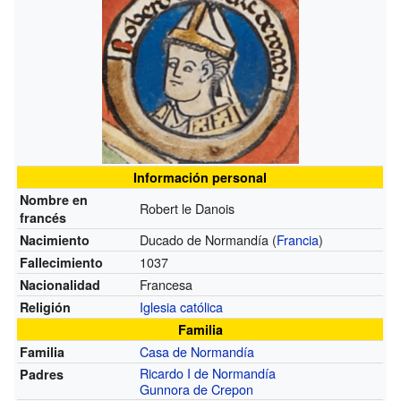
Información personal
Nombre en
Robert le Danois
francés
Ducado de Normandía (
Francia
)
Nacimiento
1037
Fallecimiento
Francesa
Nacionalidad
Iglesia católica
Religión
Familia
Casa de Normandía
Familia
Ricardo I de Normandía
Padres
Gunnora de Crepon