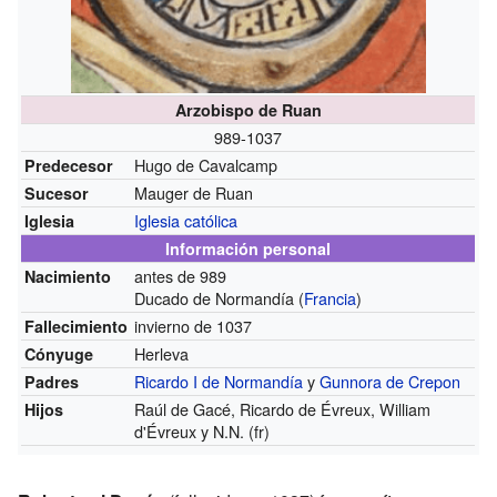
Arzobispo de Ruan
989-1037
Hugo de Cavalcamp
Predecesor
Mauger de Ruan
Sucesor
Iglesia católica
Iglesia
Información personal
antes de 989
Nacimiento
Ducado de Normandía (
Francia
)
invierno de 1037
Fallecimiento
Herleva
Cónyuge
Ricardo I de Normandía
y
Gunnora de Crepon
Padres
Raúl de Gacé, Ricardo de Évreux, William
Hijos
d'Évreux y N.N.
(fr)