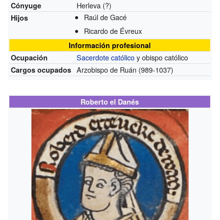
Herleva (?)
Cónyuge
Raúl de Gacé
Hijos
Ricardo de Évreux
Información profesional
Sacerdote católico
y obispo católico
Ocupación
Arzobispo de Ruán
(989-1037)
Cargos ocupados
Roberto el Danés