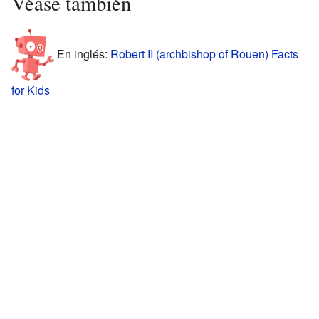
Véase también
En inglés:
Robert II (archbishop of Rouen) Facts
for Kids