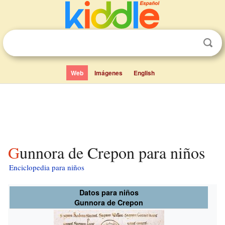
Web
Imágenes
English
Gunnora de Crepon para niños
Enciclopedia para niños
Datos para niños
Gunnora de Crepon