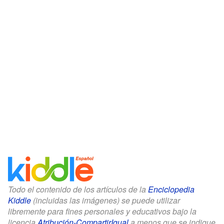
Todo el contenido de los artículos de la
Enciclopedia
Kiddle
(incluidas las imágenes) se puede utilizar
libremente para fines personales y educativos bajo la
licencia
Atribución-CompartirIgual
a menos que se indique