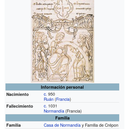
Información personal
c.
950
Nacimiento
Ruán
(
Francia
)
c.
1031
Fallecimiento
Normandía
(Francia)
Familia
Casa de Normandía
y Familia de Crépon
Familia