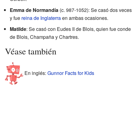
Emma de Normandía
(c. 987-1052): Se casó dos veces
y fue
reina de Inglaterra
en ambas ocasiones.
Matilde
: Se casó con Eudes II de Blois, quien fue conde
de Blois, Champaña y Chartres.
Véase también
En inglés:
Gunnor Facts for Kids