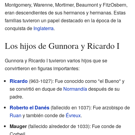
Montgomery, Warenne, Mortimer, Beaumont y FitzOsbern,
eran descendientes de sus hermanos y hermanas. Estas
familias tuvieron un papel destacado en la época de la
conquista de
Inglaterra
.
Los hijos de Gunnora y Ricardo I
Gunnora y Ricardo I tuvieron varios hijos que se
convirtieron en figuras importantes:
Ricardo
(963-1027): Fue conocido como "el Bueno" y
se convirtió en duque de
Normandía
después de su
padre.
Roberto el Danés
(fallecido en 1037): Fue arzobispo de
Ruan
y también conde de
Évreux
.
Mauger
(fallecido alrededor de 1033): Fue conde de
Corbeil.