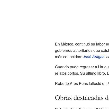
En México, continuó su labor e
gobiernos autoritarios que exis
más conocidos:
José Artigas
: 
Cuando pudo regresar a Uruguay
relatos cortos. Su último libro,
L
Roberto Ares Pons falleció en 
Obras destacadas d