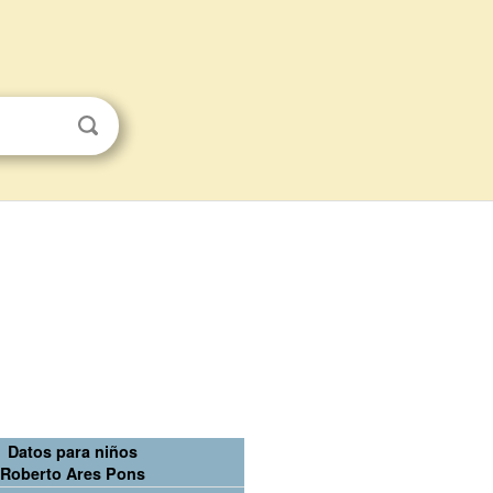
Datos para niños
Roberto Ares Pons