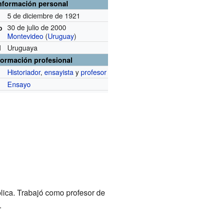
nformación personal
5 de diciembre de 1921
30 de julio de 2000
o
Montevideo
(
Uruguay
)
Uruguaya
d
formación profesional
Historiador
,
ensayista
y
profesor
Ensayo
lica. Trabajó como profesor de
.