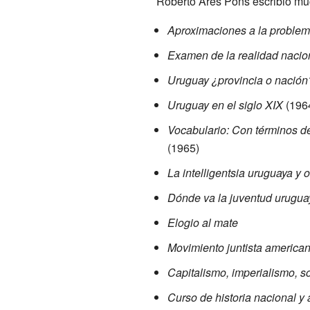
Roberto Ares Pons escribió muc
Aproximaciones a la problem
Examen de la realidad nacio
Uruguay ¿provincia o nación
Uruguay en el siglo XIX
(196
Vocabulario: Con términos de
(1965)
La intelligentsia uruguaya y 
Dónde va la juventud urugua
Elogio al mate
Movimiento juntista american
Capitalismo, imperialismo, s
Curso de historia nacional 