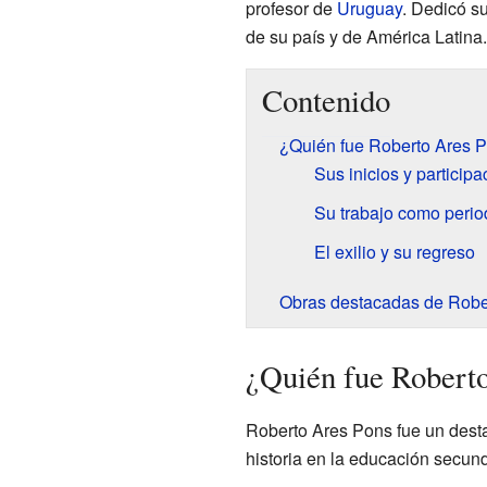
profesor de
Uruguay
. Dedicó su
de su país y de América Latina.
Contenido
¿Quién fue Roberto Ares 
Sus inicios y particip
Su trabajo como period
El exilio y su regreso
Obras destacadas de Robe
¿Quién fue Robert
Roberto Ares Pons fue un desta
historia en la educación secun