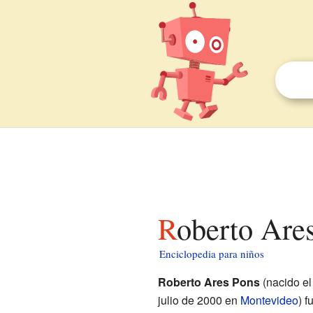
Roberto Are
Enciclopedia para niños
Roberto Ares Pons
(nacido el
julio de 2000 en
Montevideo
) f