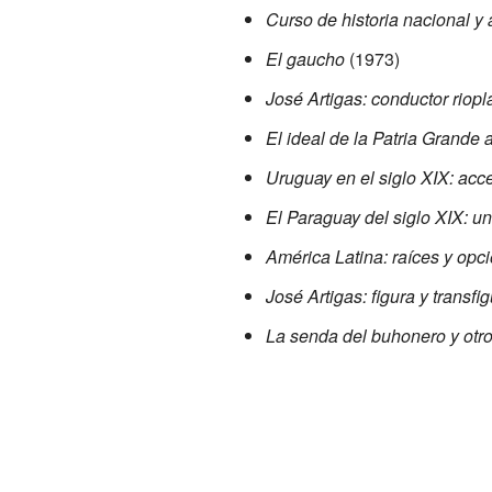
Curso de historia nacional y
El gaucho
(1973)
José Artigas: conductor riop
El ideal de la Patria Grande a
Uruguay en el siglo XIX: acc
El Paraguay del siglo XIX: un
América Latina: raíces y opc
José Artigas: figura y transf
La senda del buhonero y otr