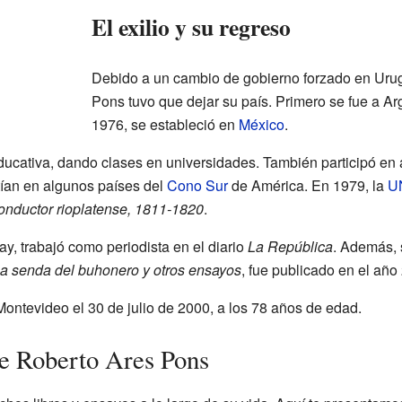
El exilio y su regreso
Debido a un cambio de gobierno forzado en Uru
Pons tuvo que dejar su país. Primero se fue a Arg
1976, se estableció en
México
.
ducativa, dando clases en universidades. También participó en 
tían en algunos países del
Cono Sur
de América. En 1979, la
U
conductor rioplatense, 1811-1820
.
, trabajó como periodista en el diario
La República
. Además, 
a senda del buhonero y otros ensayos
, fue publicado en el año
Montevideo el 30 de julio de 2000, a los 78 años de edad.
e Roberto Ares Pons