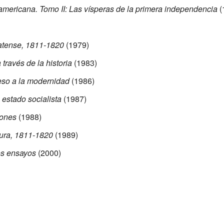
 americana. Tomo II: Las vísperas de la primera independencia
(
latense, 1811-1820
(1979)
 través de la historia
(1983)
eso a la modernidad
(1986)
 estado socialista
(1987)
iones
(1988)
igura, 1811-1820
(1989)
os ensayos
(2000)