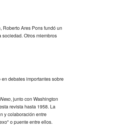
n, Roberto Ares Pons fundó un
a sociedad. Otros miembros
pó en debates importantes sobre
Nexo
, junto con Washington
esta revista hasta 1958. La
n y colaboración entre
xo" o puente entre ellos.