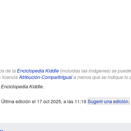
los de la
Enciclopedia Kiddle
(incluidas las imágenes) se puede u
a licencia
Atribución-CompartirIgual
a menos que se indique lo con
.
Enciclopedia Kiddle.
Última edición el 17 oct 2025, a las 11:19
Sugerir una edición
.