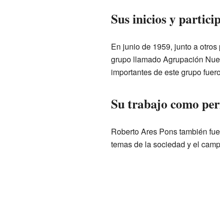
Sus inicios y partic
En junio de 1959, junto a otro
grupo llamado Agrupación Nuev
importantes de este grupo fuer
Su trabajo como peri
Roberto Ares Pons también fue
temas de la sociedad y el cam