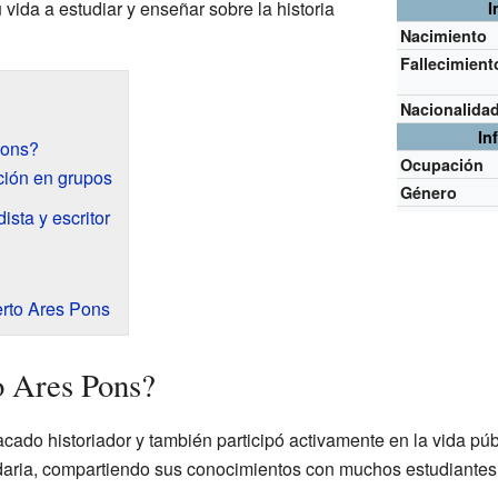
 vida a estudiar y enseñar sobre la historia
I
Nacimiento
Fallecimient
Nacionalida
In
Pons?
Ocupación
ación en grupos
Género
ista y escritor
rto Ares Pons
o Ares Pons?
cado historiador y también participó activamente en la vida púb
daria, compartiendo sus conocimientos con muchos estudiantes