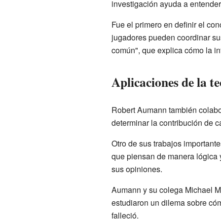
investigación ayuda a entender
Fue el primero en definir el co
jugadores pueden coordinar sus
común", que explica cómo la in
Aplicaciones de la te
Robert Aumann también colab
determinar la contribución de 
Otro de sus trabajos important
que piensan de manera lógica y
sus opiniones.
Aumann y su colega Michael Mas
estudiaron un dilema sobre cóm
falleció.