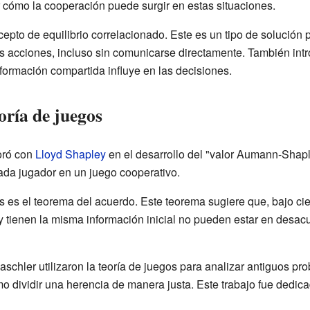
 cómo la cooperación puede surgir en estas situaciones.
ncepto de equilibrio correlacionado. Este es un tipo de solución
 acciones, incluso sin comunicarse directamente. También intr
formación compartida influye en las decisiones.
oría de juegos
oró con
Lloyd Shapley
en el desarrollo del "valor Aumann-Shap
cada jugador en un juego cooperativo.
es es el teorema del acuerdo. Este teorema sugiere que, bajo ci
 tienen la misma información inicial no pueden estar en desac
chler utilizaron la teoría de juegos para analizar antiguos pro
o dividir una herencia de manera justa. Este trabajo fue dedic