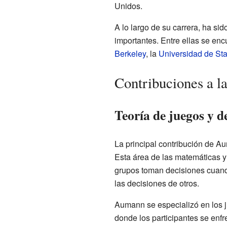
Unidos.
A lo largo de su carrera, ha sid
importantes. Entre ellas se enc
Berkeley
, la
Universidad de Sta
Contribuciones a la
Teoría de juegos y d
La principal contribución de A
Esta área de las matemáticas 
grupos toman decisiones cuand
las decisiones de otros.
Aumann se especializó en los j
donde los participantes se enfr