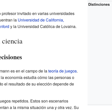
Distinciones
o profesor invitado en varias universidades
uentran la
Universidad de California,
nford
y la Universidad Católica de Lovaina.
 ciencia
ecisiones
umann es en el campo de la
teoría de juegos
.
y la economía estudia cómo las personas o
o el resultado de su elección depende de
uegos repetidos. Estos son escenarios
entan a la misma situación una y otra vez. Su