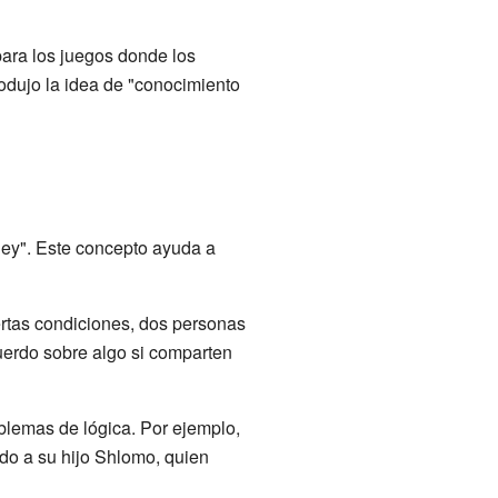
 para los juegos donde los
odujo la idea de "conocimiento
ley". Este concepto ayuda a
ertas condiciones, dos personas
uerdo sobre algo si comparten
blemas de lógica. Por ejemplo,
ado a su hijo Shlomo, quien