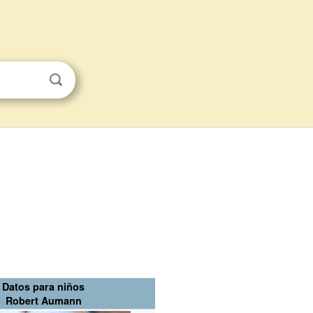
Datos para niños
Robert Aumann