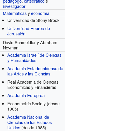
pedagogo
,
catedrático
e
investigador
Matemáticas
y
economía
Universidad de Stony Brook
Universidad Hebrea de
Jerusalén
David Schmeidler y Abraham
Neyman
Academia Israelí de Ciencias
y Humanidades
Academia Estadounidense de
las Artes y las Ciencias
Real Academia de Ciencias
Económicas y Financieras
Academia Europæa
Econometric Society
(desde
1965)
Academia Nacional de
Ciencias de los Estados
Unidos
(desde 1985)