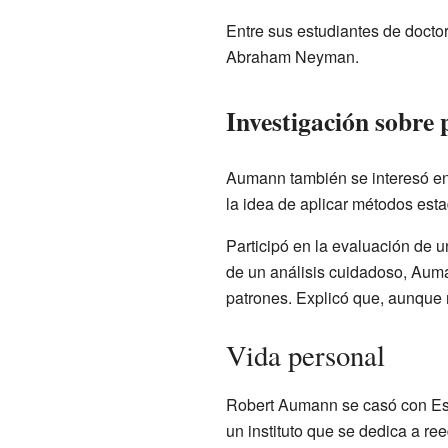
Entre sus estudiantes de doct
Abraham Neyman.
Investigación sobre 
Aumann también se interesó en l
la idea de aplicar métodos esta
Participó en la evaluación de 
de un análisis cuidadoso, Auma
patrones. Explicó que, aunque n
Vida personal
Robert Aumann se casó con Esth
un instituto que se dedica a ree