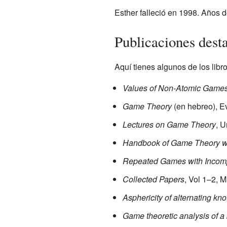
Esther falleció en 1998. Años
Publicaciones dest
Aquí tienes algunos de los lib
Values of Non-Atomic Game
Game Theory
(en hebreo), Ev
Lectures on Game Theory
, 
Handbook of Game Theory wi
Repeated Games with Incomp
Collected Papers
, Vol 1–2, 
Asphericity of alternating kno
Game theoretic analysis of a