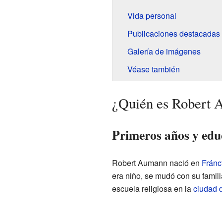
Vida personal
Publicaciones destacadas
Galería de imágenes
Véase también
¿Quién es Robert
Primeros años y edu
Robert Aumann nació en
Fránc
era niño, se mudó con su famil
escuela religiosa en la
ciudad 