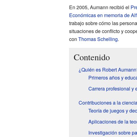
En 2005, Aumann recibió el
Pr
Económicas en memoria de Alf
trabajo sobre cómo las persona
situaciones de conflicto y coop
con
Thomas Schelling
.
Contenido
¿Quién es Robert Aumann
Primeros años y educ
Carrera profesional y
Contribuciones a la cienci
Teoría de juegos y de
Aplicaciones de la teo
Investigación sobre pa