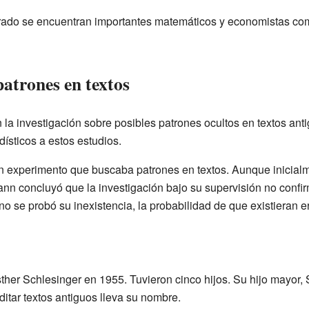
orado se encuentran importantes matemáticos y economistas co
patrones en textos
a investigación sobre posibles patrones ocultos en textos antig
dísticos a estos estudios.
un experimento que buscaba patrones en textos. Aunque inicial
nn concluyó que la investigación bajo su supervisión no confir
o se probó su inexistencia, la probabilidad de que existieran e
er Schlesinger en 1955. Tuvieron cinco hijos. Su hijo mayor, S
ditar textos antiguos lleva su nombre.