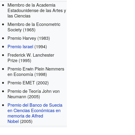
Miembro de la Academia
Estadounidense de las Artes y
las Ciencias
Miembro de la Econometric
Society
(1965)
Premio Harvey
(1983)
Premio Israel
(1994)
Frederick W. Lanchester
Prize
(1995)
Premio Erwin Plein Nemmers
en Economía
(1998)
Premio EMET
(2002)
Premio de Teoría John von
Neumann
(2005)
Premio del Banco de Suecia
en Ciencias Económicas en
memoria de Alfred
Nobel
(2005)