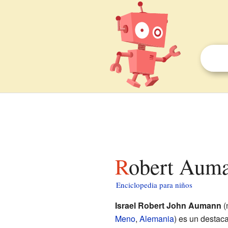
Robert Aum
Enciclopedia para niños
Israel Robert John Aumann
(
Meno
,
Alemania
) es un desta