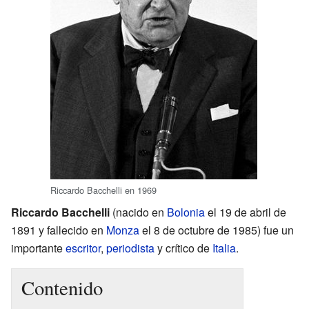
Riccardo Bacchelli en 1969
Riccardo Bacchelli
(nacido en
Bolonia
el 19 de abril de
1891 y fallecido en
Monza
el 8 de octubre de 1985) fue un
importante
escritor
,
periodista
y crítico de
Italia
.
Contenido