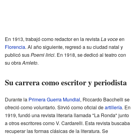
En 1913, trabajó como redactor en la revista
La voce
en
Florencia
. Al año siguiente, regresó a su ciudad natal y
publicó sus
Poemi lirici
. En 1918, se dedicó al teatro con
su obra
Amleto
.
Su carrera como escritor y periodista
Durante la
Primera Guerra Mundial
, Riccardo Bacchelli se
ofreció como voluntario. Sirvió como oficial de
artillería
. En
1919, fundó una revista literaria llamada "La Ronda" junto
a otros escritores como V. Cardarelli. Esta revista buscaba
recuperar las formas clásicas de la literatura. Se