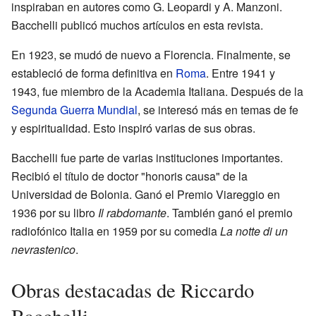
inspiraban en autores como G. Leopardi y A. Manzoni.
Bacchelli publicó muchos artículos en esta revista.
En 1923, se mudó de nuevo a Florencia. Finalmente, se
estableció de forma definitiva en
Roma
. Entre 1941 y
1943, fue miembro de la Academia Italiana. Después de la
Segunda Guerra Mundial
, se interesó más en temas de fe
y espiritualidad. Esto inspiró varias de sus obras.
Bacchelli fue parte de varias instituciones importantes.
Recibió el título de doctor "honoris causa" de la
Universidad de Bolonia. Ganó el Premio Viareggio en
1936 por su libro
Il rabdomante
. También ganó el premio
radiofónico Italia en 1959 por su comedia
La notte di un
nevrastenico
.
Obras destacadas de Riccardo