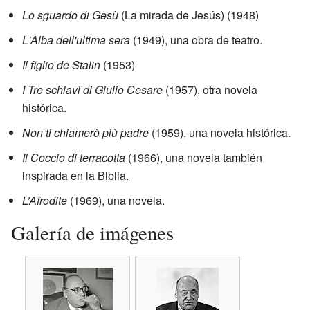
Lo sguardo di Gesù
(La mirada de Jesús) (1948)
L'Alba dell'ultima sera
(1949), una obra de teatro.
Il figlio de Stalin
(1953)
I Tre schiavi di Giulio Cesare
(1957), otra novela
histórica.
Non ti chiamerò più padre
(1959), una novela histórica.
Il Coccio di terracotta
(1966), una novela también
inspirada en la Biblia.
L’Afrodite
(1969), una novela.
Galería de imágenes