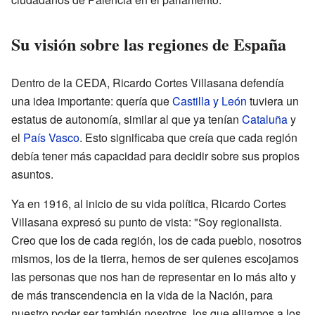
Su visión sobre las regiones de España
Dentro de la CEDA, Ricardo Cortes Villasana defendía
una idea importante: quería que
Castilla y León
tuviera un
estatus de autonomía, similar al que ya tenían
Cataluña
y
el
País Vasco
. Esto significaba que creía que cada región
debía tener más capacidad para decidir sobre sus propios
asuntos.
Ya en 1916, al inicio de su vida política, Ricardo Cortes
Villasana expresó su punto de vista: "Soy regionalista.
Creo que los de cada región, los de cada pueblo, nosotros
mismos, los de la tierra, hemos de ser quienes escojamos
las personas que nos han de representar en lo más alto y
de más transcendencia en la vida de la Nación, para
nuestro poder ser también nosotros, los que elijamos a los