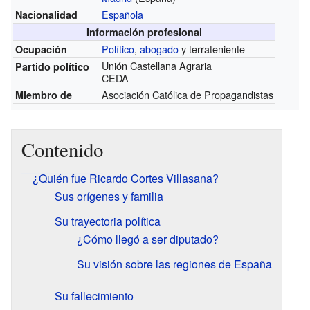
Española
Nacionalidad
Información profesional
Político
,
abogado
y terrateniente
Ocupación
Unión Castellana Agraria
Partido político
CEDA
Asociación Católica de Propagandistas
Miembro de
Contenido
¿Quién fue Ricardo Cortes Villasana?
Sus orígenes y familia
Su trayectoria política
¿Cómo llegó a ser diputado?
Su visión sobre las regiones de España
Su fallecimiento