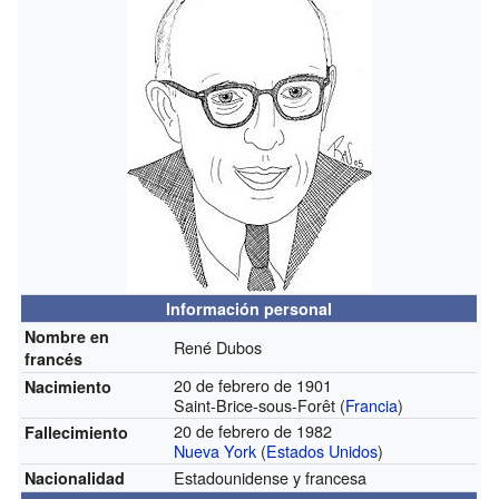
Información personal
Nombre en
René Dubos
francés
20 de febrero de 1901
Nacimiento
Saint-Brice-sous-Forêt (
Francia
)
20 de febrero de 1982
Fallecimiento
Nueva York
(
Estados Unidos
)
Estadounidense y francesa
Nacionalidad