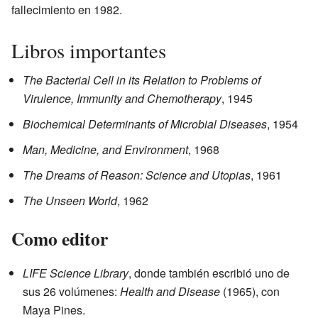
fallecimiento en 1982.
Libros importantes
The Bacterial Cell in its Relation to Problems of
Virulence, Immunity and Chemotherapy
, 1945
Biochemical Determinants of Microbial Diseases
, 1954
Man, Medicine, and Environment
, 1968
The Dreams of Reason: Science and Utopias
, 1961
The Unseen World
, 1962
Como editor
LIFE Science Library
, donde también escribió uno de
sus 26 volúmenes:
Health and Disease
(1965), con
Maya Pines.