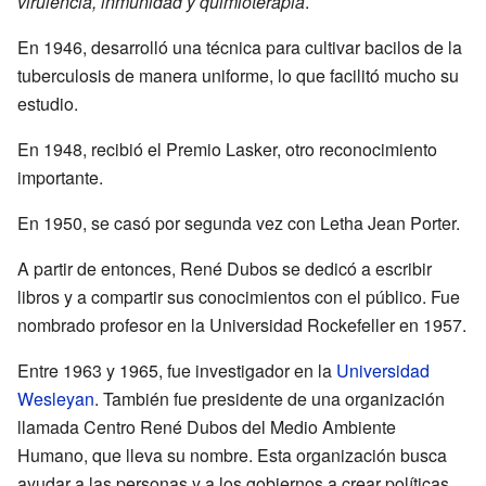
virulencia, inmunidad y quimioterapia
.
En 1946, desarrolló una técnica para cultivar bacilos de la
tuberculosis de manera uniforme, lo que facilitó mucho su
estudio.
En 1948, recibió el Premio Lasker, otro reconocimiento
importante.
En 1950, se casó por segunda vez con Letha Jean Porter.
A partir de entonces, René Dubos se dedicó a escribir
libros y a compartir sus conocimientos con el público. Fue
nombrado profesor en la Universidad Rockefeller en 1957.
Entre 1963 y 1965, fue investigador en la
Universidad
Wesleyan
. También fue presidente de una organización
llamada Centro René Dubos del Medio Ambiente
Humano, que lleva su nombre. Esta organización busca
ayudar a las personas y a los gobiernos a crear políticas