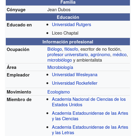
Familia
Jean Dubos
Cónyuge
Educación
Universidad Rutgers
Educado en
Liceo Chaptal
Información profesional
Biólogo
,
filósofo
, escritor de no ficción,
Ocupación
profesor universitario
,
agrónomo
,
médico
,
microbiólogo
y ambientalista
Microbiología
Área
Universidad Wesleyana
Empleador
Universidad Rockefeller
Ecologismo
Movimiento
Academia Nacional de Ciencias de los
Miembro de
Estados Unidos
Academia Estadounidense de las Artes
y las Ciencias
Academia Estadounidense de las Artes
y las Letras