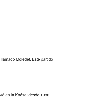
o llamado Moledet. Este partido
irvió en la Knéset desde 1988