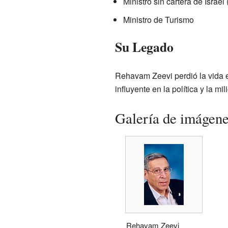
Ministro sin cartera de Israe
Ministro de Turismo
Su Legado
Rehavam Zeevi perdió la vida e
influyente en la política y la mili
Galería de imágen
Rehavam Zeevi