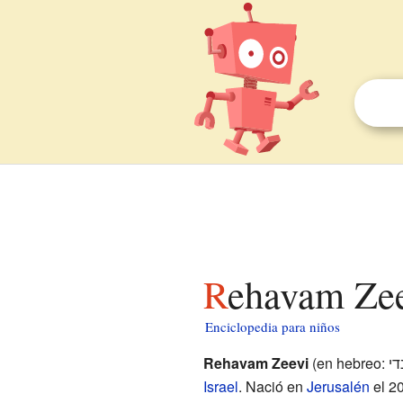
Rehavam Zee
Enciclopedia para niños
Rehavam Zeevi
Israel
. Nació en
Jerusalén
el 20