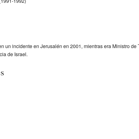
l (1991-1992)
n un incidente en Jerusalén en 2001, mientras era Ministro de 
cia de Israel.
es