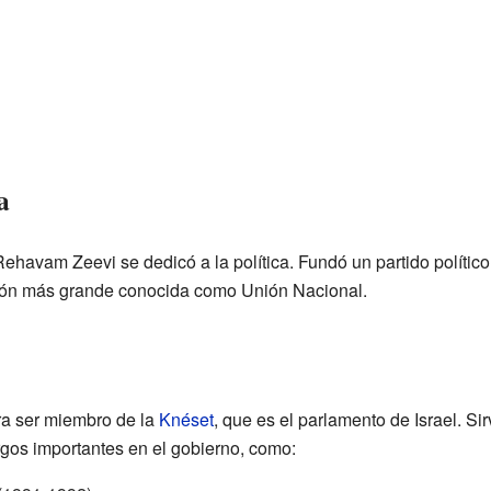
a
Rehavam Zeevi se dedicó a la política. Fundó un partido polític
ción más grande conocida como Unión Nacional.
a ser miembro de la
Knéset
, que es el parlamento de Israel. S
gos importantes en el gobierno, como: