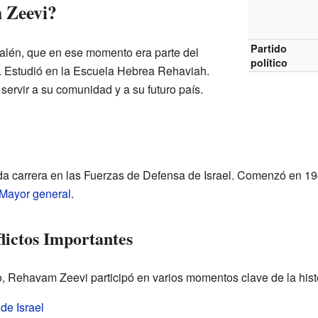
 Zeevi?
Partido
lén, que en ese momento era parte del
político
. Estudió en la Escuela Hebrea Rehaviah.
servir a su comunidad y a su futuro país.
da carrera en las Fuerzas de Defensa de Israel. Comenzó en 19
Mayor general
.
lictos Importantes
o, Rehavam Zeevi participó en varios momentos clave de la histo
de Israel