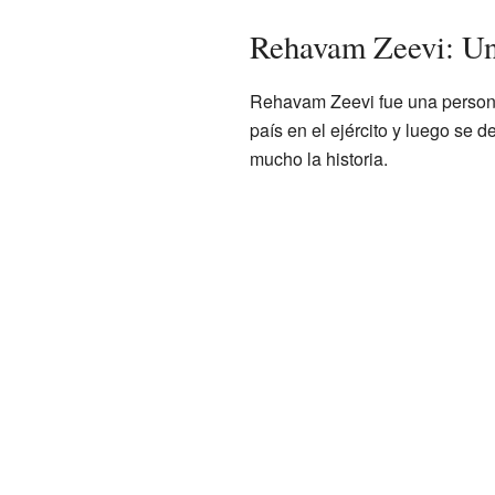
Rehavam Zeevi: Un 
Rehavam Zeevi fue una persona
país en el ejército y luego se d
mucho la historia.