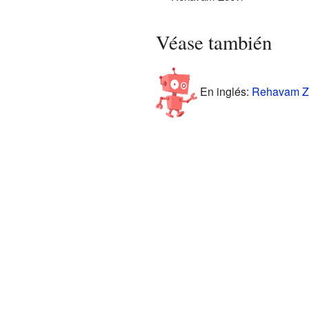
Véase también
En inglés:
Rehavam Ze'