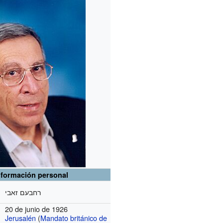
nformación personal
רחבעם זאבי
20 de junio de 1926
Jerusalén
(
Mandato británico de