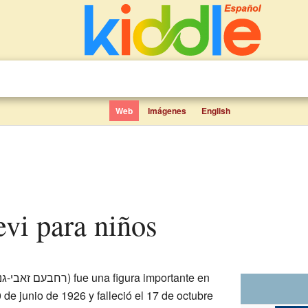
Web
Imágenes
English
vi para niños
(en hebreo: רחבעם זאבי-גנדי) fue una figura importante en
 de junio de 1926 y falleció el 17 de octubre