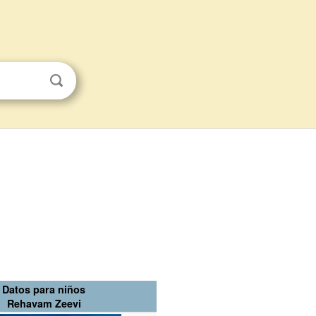
Datos para niños
Rehavam Zeevi