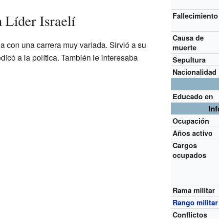
Fallecimiento
Líder Israelí
Causa de
 con una carrera muy variada. Sirvió a su
muerte
edicó a la política. También le interesaba
Sepultura
Nacionalidad
Educado en
In
Ocupación
Años activo
Cargos
ocupados
Rama militar
Rango militar
Conflictos