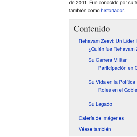
de 2001. Fue conocido por su 
también como
historiador
.
Contenido
Rehavam Zeevi: Un Líder I
¿Quién fue Rehavam 
Su Carrera Militar
Participación en 
Su Vida en la Política
Roles en el Gobi
Su Legado
Galería de imágenes
Véase también