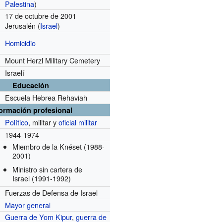
Palestina
)
17 de octubre de 2001
Jerusalén (
Israel
)
Homicidio
Mount Herzl Military Cemetery
Israelí
Educación
Escuela Hebrea Rehaviah
formación profesional
Político
, militar y
oficial militar
1944-1974
Miembro de la Knéset
(1988-
2001)
Ministro sin cartera de
Israel
(1991-1992)
Fuerzas de Defensa de Israel
Mayor general
Guerra de Yom Kipur
,
guerra de