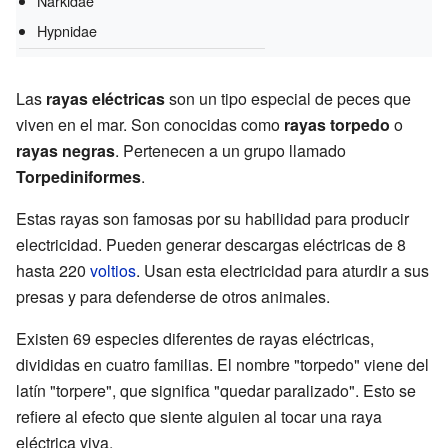
Narkidae
Hypnidae
Las
rayas eléctricas
son un tipo especial de peces que
viven en el mar. Son conocidas como
rayas torpedo
o
rayas negras
. Pertenecen a un grupo llamado
Torpediniformes
.
Estas rayas son famosas por su habilidad para producir
electricidad. Pueden generar descargas eléctricas de 8
hasta 220
voltios
. Usan esta electricidad para aturdir a sus
presas y para defenderse de otros animales.
Existen 69 especies diferentes de rayas eléctricas,
divididas en cuatro familias. El nombre "torpedo" viene del
latín "torpere", que significa "quedar paralizado". Esto se
refiere al efecto que siente alguien al tocar una raya
eléctrica viva.