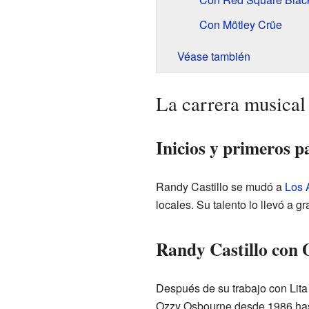
Con Mötley Crüe
Véase también
La carrera musical
Inicios y primeros p
Randy Castillo se mudó a
Los 
locales. Su talento lo llevó a g
Randy Castillo con
Después de su trabajo con Lit
Ozzy Osbourne desde 1986 hast