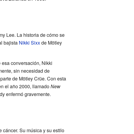
mmy Lee. La historia de cómo se
al bajista
Nikki Sixx
de Mötley
 esa conversación, Nikki
mente, sin necesidad de
 parte de Mötley Crüe. Con esta
en el año 2000, llamado
New
ndy enfermó gravemente.
e cáncer. Su música y su estilo