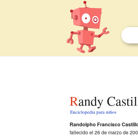
Randy Casti
Enciclopedia para niños
Randolpho Francisco Castill
fallecido el 26 de marzo de 2