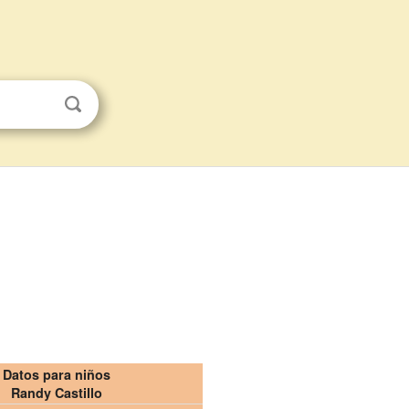
Datos para niños
Randy Castillo