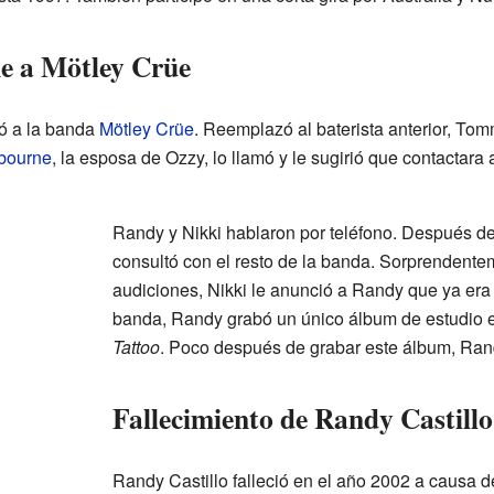
ne a Mötley Crüe
ió a la banda
Mötley Crüe
. Reemplazó al baterista anterior, To
bourne
, la esposa de Ozzy, lo llamó y le sugirió que contactara 
Randy y Nikki hablaron por teléfono. Después de
consultó con el resto de la banda. Sorprendente
audiciones, Nikki le anunció a Randy que ya era
banda, Randy grabó un único álbum de estudio 
Tattoo
. Poco después de grabar este álbum, Ra
Fallecimiento de Randy Castillo
Randy Castillo falleció en el año 2002 a causa d