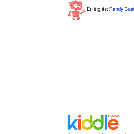
En inglés:
Randy Casti