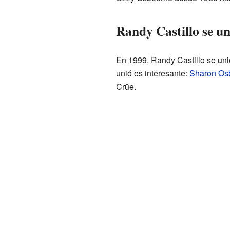
Randy Castillo se u
En 1999, Randy Castillo se un
unió es interesante:
Sharon Os
Crüe.