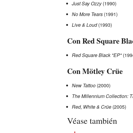
Just Say Ozzy
(1990)
No More Tears
(1991)
Live & Loud
(1993)
Con Red Square Bla
Red Square Black "EP"
(199
Con Mötley Crüe
New Tattoo
(2000)
The Millennium Collection: T
Red, White & Crüe
(2005)
Véase también