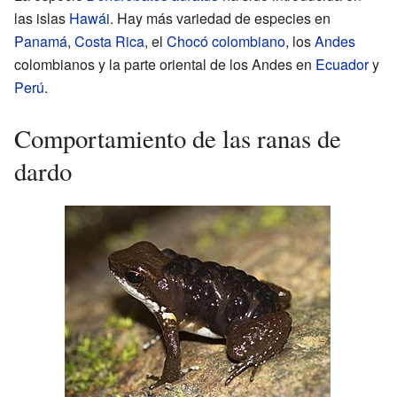
las islas
Hawái
. Hay más variedad de especies en
Panamá
,
Costa Rica
, el
Chocó
colombiano
, los
Andes
colombianos y la parte oriental de los Andes en
Ecuador
y
Perú
.
Comportamiento de las ranas de
dardo