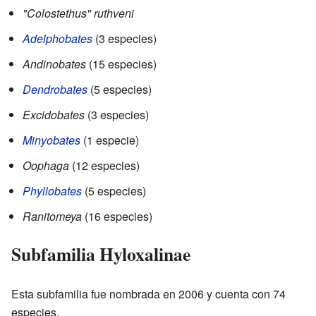
"Colostethus" ruthveni
Adelphobates
(3 especies)
Andinobates
(15 especies)
Dendrobates
(5 especies)
Excidobates
(3 especies)
Minyobates
(1 especie)
Oophaga
(12 especies)
Phyllobates
(5 especies)
Ranitomeya
(16 especies)
Subfamilia Hyloxalinae
Esta subfamilia fue nombrada en 2006 y cuenta con 74
especies.