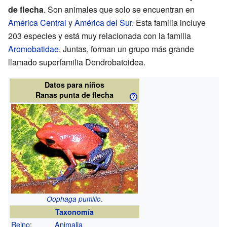
de flecha
. Son animales que solo se encuentran en
América Central
y
América del Sur
. Esta familia incluye
203 especies y está muy relacionada con la familia
Aromobatidae
. Juntas, forman un grupo más grande
llamado superfamilia Dendrobatoidea.
Datos para niños
Ranas punta de flecha
.
Oophaga pumilio
Taxonomía
Reino
:
Animalia