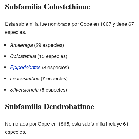
Subfamilia Colostethinae
Esta subfamilia fue nombrada por Cope en 1867 y tiene 67
especies.
Ameerega
(29 especies)
Colostethus
(15 especies)
Epipedobates
(8 especies)
Leucostethus
(7 especies)
Silverstoneia
(8 especies)
Subfamilia Dendrobatinae
Nombrada por Cope en 1865, esta subfamilia incluye 61
especies.