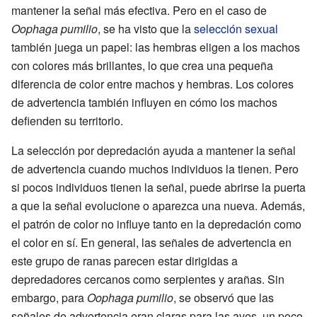
mantener la señal más efectiva. Pero en el caso de
Oophaga pumilio
, se ha visto que la
selección sexual
también juega un papel: las hembras eligen a los machos
con colores más brillantes, lo que crea una pequeña
diferencia de color entre machos y hembras. Los colores
de advertencia también influyen en cómo los machos
defienden su territorio.
La selección por depredación ayuda a mantener la señal
de advertencia cuando muchos individuos la tienen. Pero
si pocos individuos tienen la señal, puede abrirse la puerta
a que la señal evolucione o aparezca una nueva. Además,
el patrón de color no influye tanto en la depredación como
el color en sí. En general, las señales de advertencia en
este grupo de ranas parecen estar dirigidas a
depredadores cercanos como serpientes y arañas. Sin
embargo, para
Oophaga pumilio
, se observó que las
señales de advertencia eran claras para las aves, un poco