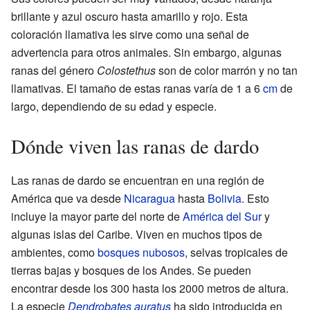
brillante y azul oscuro hasta amarillo y rojo. Esta
coloración llamativa les sirve como una señal de
advertencia para otros animales. Sin embargo, algunas
ranas del género
Colostethus
son de color marrón y no tan
llamativas. El tamaño de estas ranas varía de 1 a 6
cm
de
largo, dependiendo de su edad y especie.
Dónde viven las ranas de dardo
Las ranas de dardo se encuentran en una región de
América que va desde
Nicaragua
hasta
Bolivia
. Esto
incluye la mayor parte del norte de
América del Sur
y
algunas islas del Caribe. Viven en muchos tipos de
ambientes, como
bosques nubosos
, selvas tropicales de
tierras bajas y bosques de los Andes. Se pueden
encontrar desde los 300 hasta los 2000 metros de altura.
La especie
Dendrobates auratus
ha sido introducida en