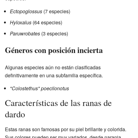
Ectopoglossus
(7 especies)
Hyloxalus
(64 especies)
Paruwrobates
(3 especies)
Géneros con posición incierta
Algunas especies aún no están clasificadas
definitivamente en una subfamilia específica.
"Colostethus" poecilonotus
Características de las ranas de
dardo
Estas ranas son famosas por su piel brillante y colorida.
Sus colores pueden ser muy variados, desde naranja