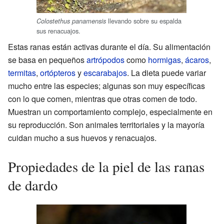
llevando sobre su espalda
Colostethus panamensis
sus renacuajos.
Estas ranas están activas durante el día. Su alimentación
se basa en pequeños
artrópodos
como
hormigas
,
ácaros
,
termitas
,
ortópteros
y
escarabajos
. La dieta puede variar
mucho entre las especies; algunas son muy específicas
con lo que comen, mientras que otras comen de todo.
Muestran un comportamiento complejo, especialmente en
su reproducción. Son animales territoriales y la mayoría
cuidan mucho a sus huevos y renacuajos.
Propiedades de la piel de las ranas
de dardo