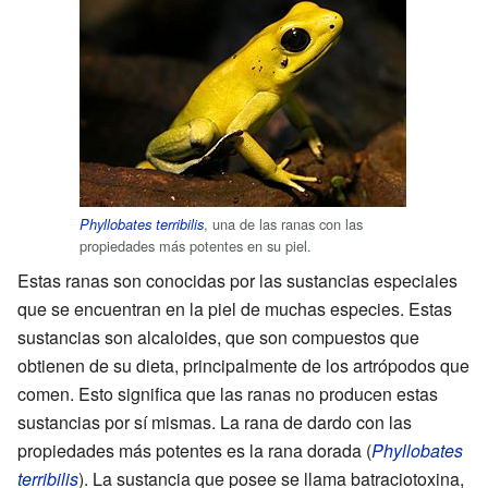
, una de las ranas con las
Phyllobates terribilis
propiedades más potentes en su piel.
Estas ranas son conocidas por las sustancias especiales
que se encuentran en la piel de muchas especies. Estas
sustancias son alcaloides, que son compuestos que
obtienen de su dieta, principalmente de los artrópodos que
comen. Esto significa que las ranas no producen estas
sustancias por sí mismas. La rana de dardo con las
propiedades más potentes es la rana dorada (
Phyllobates
terribilis
). La sustancia que posee se llama batraciotoxina,