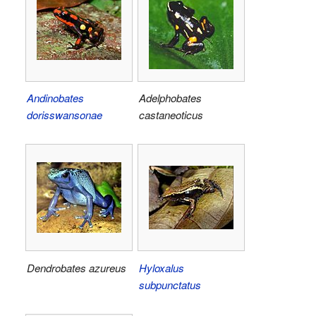
Andinobates
Adelphobates
dorisswansonae
castaneoticus
Dendrobates azureus
Hyloxalus
subpunctatus