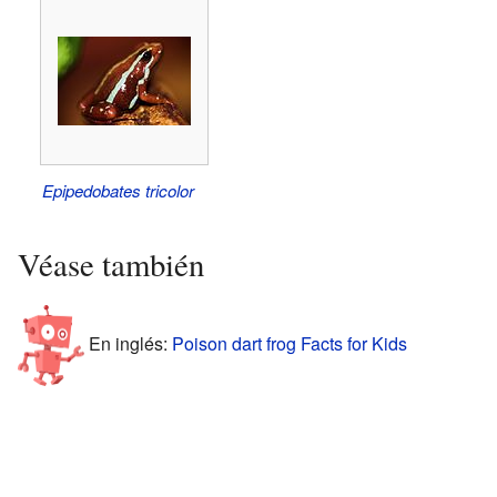
Epipedobates tricolor
Véase también
En inglés:
Poison dart frog Facts for Kids