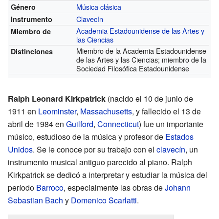
Música clásica
Género
Clavecín
Instrumento
Academia Estadounidense de las Artes y
Miembro de
las Ciencias
Miembro de la Academia Estadounidense
Distinciones
de las Artes y las Ciencias; miembro de la
Sociedad Filosófica Estadounidense
Ralph Leonard Kirkpatrick
(nacido el 10 de junio de
1911 en
Leominster
,
Massachusetts
, y fallecido el 13 de
abril de 1984 en
Guilford
,
Connecticut
) fue un importante
músico, estudioso de la música y profesor de
Estados
Unidos
. Se le conoce por su trabajo con el
clavecín
, un
instrumento musical antiguo parecido al piano. Ralph
Kirkpatrick se dedicó a interpretar y estudiar la música del
período
Barroco
, especialmente las obras de
Johann
Sebastian Bach
y
Domenico Scarlatti
.