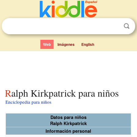
Web
Imágenes
English
Ralph Kirkpatrick para niños
Enciclopedia para niños
Datos para niños
Ralph Kirkpatrick
Información personal