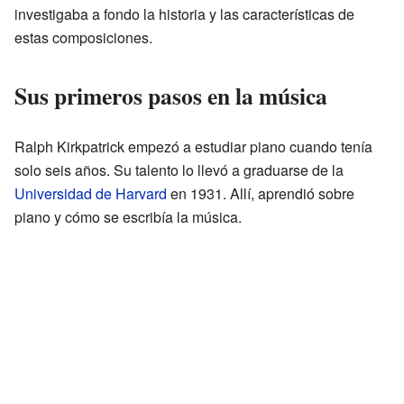
investigaba a fondo la historia y las características de
estas composiciones.
Sus primeros pasos en la música
Ralph Kirkpatrick empezó a estudiar piano cuando tenía
solo seis años. Su talento lo llevó a graduarse de la
Universidad de Harvard
en 1931. Allí, aprendió sobre
piano y cómo se escribía la música.