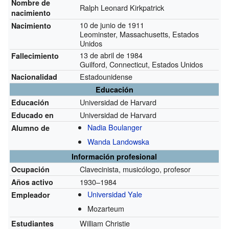
Nombre de
Ralph Leonard Kirkpatrick
nacimiento
10 de junio de 1911
Nacimiento
Leominster, Massachusetts, Estados
Unidos
13 de abril de 1984
Fallecimiento
Guilford, Connecticut, Estados Unidos
Estadounidense
Nacionalidad
Educación
Universidad de Harvard
Educación
Universidad de Harvard
Educado en
Nadia Boulanger
Alumno de
Wanda Landowska
Información profesional
Clavecinista, musicólogo, profesor
Ocupación
1930–1984
Años activo
Universidad Yale
Empleador
Mozarteum
William Christie
Estudiantes