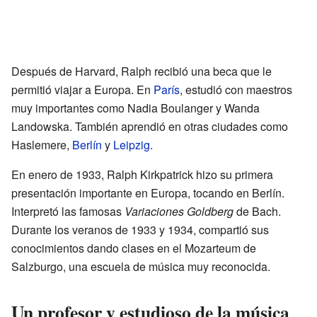
Después de Harvard, Ralph recibió una beca que le
permitió viajar a Europa. En
París
, estudió con maestros
muy importantes como Nadia Boulanger y Wanda
Landowska. También aprendió en otras ciudades como
Haslemere,
Berlín
y
Leipzig
.
En enero de 1933, Ralph Kirkpatrick hizo su primera
presentación importante en Europa, tocando en Berlín.
Interpretó las famosas
Variaciones Goldberg
de Bach.
Durante los veranos de 1933 y 1934, compartió sus
conocimientos dando clases en el Mozarteum de
Salzburgo, una escuela de música muy reconocida.
Un profesor y estudioso de la música