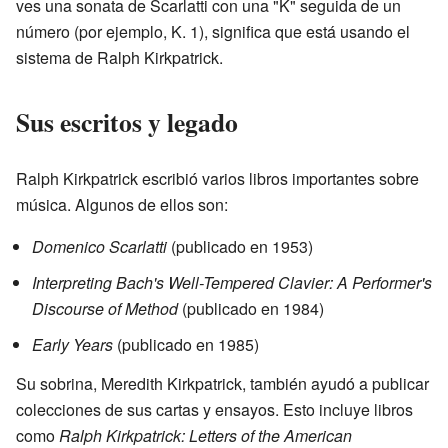
ves una sonata de Scarlatti con una "K" seguida de un
número (por ejemplo, K. 1), significa que está usando el
sistema de Ralph Kirkpatrick.
Sus escritos y legado
Ralph Kirkpatrick escribió varios libros importantes sobre
música. Algunos de ellos son:
Domenico Scarlatti
(publicado en 1953)
Interpreting Bach's Well-Tempered Clavier: A Performer's
Discourse of Method
(publicado en 1984)
Early Years
(publicado en 1985)
Su sobrina, Meredith Kirkpatrick, también ayudó a publicar
colecciones de sus cartas y ensayos. Esto incluye libros
como
Ralph Kirkpatrick: Letters of the American