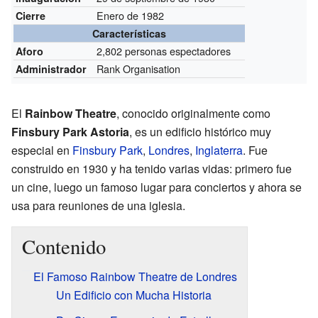
Enero de 1982
Cierre
Características
2,802 personas espectadores
Aforo
Rank Organisation
Administrador
El
Rainbow Theatre
, conocido originalmente como
Finsbury Park Astoria
, es un edificio histórico muy
especial en
Finsbury Park
,
Londres
,
Inglaterra
. Fue
construido en 1930 y ha tenido varias vidas: primero fue
un cine, luego un famoso lugar para conciertos y ahora se
usa para reuniones de una iglesia.
Contenido
El Famoso Rainbow Theatre de Londres
Un Edificio con Mucha Historia