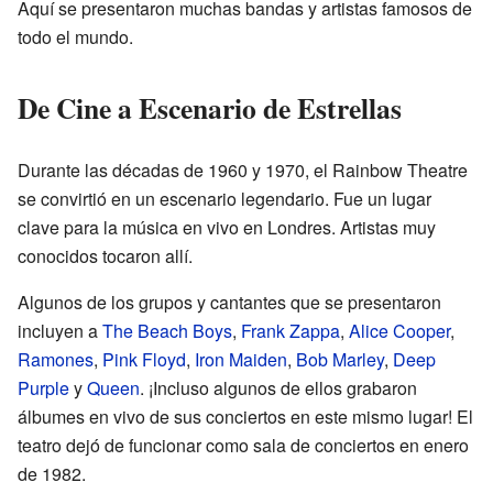
Aquí se presentaron muchas bandas y artistas famosos de
todo el mundo.
De Cine a Escenario de Estrellas
Durante las décadas de 1960 y 1970, el Rainbow Theatre
se convirtió en un escenario legendario. Fue un lugar
clave para la música en vivo en Londres. Artistas muy
conocidos tocaron allí.
Algunos de los grupos y cantantes que se presentaron
incluyen a
The Beach Boys
,
Frank Zappa
,
Alice Cooper
,
Ramones
,
Pink Floyd
,
Iron Maiden
,
Bob Marley
,
Deep
Purple
y
Queen
. ¡Incluso algunos de ellos grabaron
álbumes en vivo de sus conciertos en este mismo lugar! El
teatro dejó de funcionar como sala de conciertos en enero
de 1982.