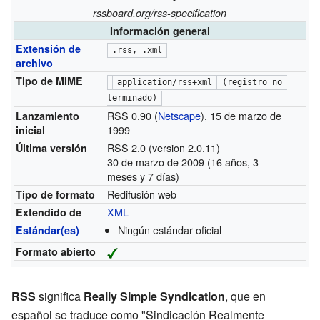
rssboard.org/rss-specification
Información general
Extensión de
.rss, .xml
archivo
Tipo de MIME
application/rss+xml
 (registro no 
terminado)
RSS 0.90 (
Netscape
), 15 de marzo de
Lanzamiento
1999
inicial
RSS 2.0 (version 2.0.11)
Última versión
30 de marzo de 2009 (16 años, 3
meses y 7 días)
Redifusión web
Tipo de formato
XML
Extendido de
Ningún estándar oficial
Estándar(es)
Formato abierto
RSS
significa
Really Simple Syndication
, que en
español se traduce como "Sindicación Realmente