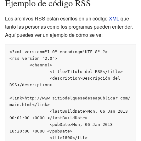
Ejemplo de código RSS
Los archivos RSS están escritos en un código
XML
que
tanto las personas como los programas pueden entender.
Aquí puedes ver un ejemplo de cómo se ve:
<?xml version="1.0" encoding="UTF-8" ?>

<rss version="2.0">

        <channel>

                <title>Título del RSS</title>

                <description>Descripción del 
RSS</description>

<link>http://www.sitiodelquesedeseapublicar.com/
main.html</link>

                <lastBuildDate>Mon, 06 Jan 2013 
00:01:00 +0000 </lastBuildDate>

                <pubDate>Mon, 06 Jan 2013 
16:20:00 +0000 </pubDate>

                <ttl>1800</ttl>
