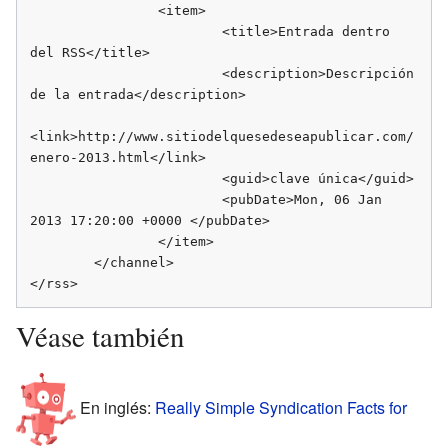
                <item>

                        <title>Entrada dentro 
del RSS</title>

                        <description>Descripción 
de la entrada</description>

<link>http://www.sitiodelquesedeseapublicar.com/
enero-2013.html</link>

                        <guid>clave única</guid>

                        <pubDate>Mon, 06 Jan 
2013 17:20:00 +0000 </pubDate>

                </item>

        </channel>

</rss>
Véase también
En inglés:
Really Simple Syndication Facts for