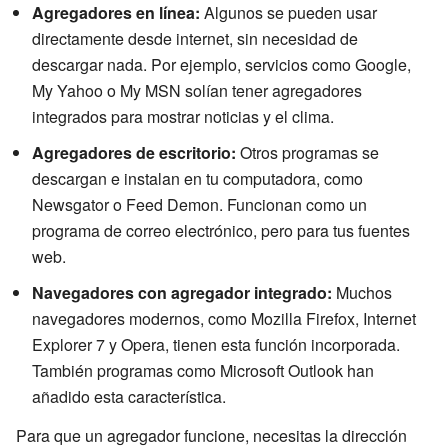
Agregadores en línea:
Algunos se pueden usar
directamente desde internet, sin necesidad de
descargar nada. Por ejemplo, servicios como Google,
My Yahoo o My MSN solían tener agregadores
integrados para mostrar noticias y el clima.
Agregadores de escritorio:
Otros programas se
descargan e instalan en tu computadora, como
Newsgator o Feed Demon. Funcionan como un
programa de correo electrónico, pero para tus fuentes
web.
Navegadores con agregador integrado:
Muchos
navegadores modernos, como Mozilla Firefox, Internet
Explorer 7 y Opera, tienen esta función incorporada.
También programas como Microsoft Outlook han
añadido esta característica.
Para que un agregador funcione, necesitas la dirección