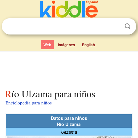
Web
Imágenes
English
Río Ulzama para niños
Enciclopedia para niños
Datos para niños
Río Ulzama
Ultzama