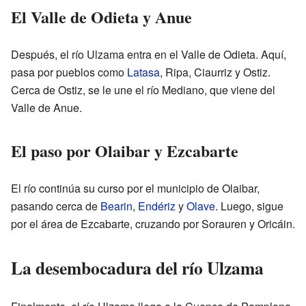
El Valle de Odieta y Anue
Después, el río Ulzama entra en el Valle de Odieta. Aquí,
pasa por pueblos como
Latasa
, Ripa, Ciaurriz y Ostiz.
Cerca de Ostiz, se le une el río Mediano, que viene del
Valle de Anue.
El paso por Olaibar y Ezcabarte
El río continúa su curso por el municipio de Olaibar,
pasando cerca de
Bearin
,
Endériz
y
Olave
. Luego, sigue
por el área de Ezcabarte, cruzando por Sorauren y Oricáin.
La desembocadura del río Ulzama