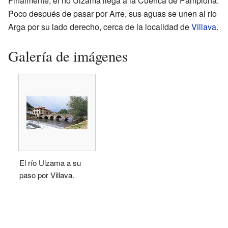
Finalmente, el río Ulzama llega a la Cuenca de Pamplona.
Poco después de pasar por Arre, sus aguas se unen al río
Arga por su lado derecho, cerca de la localidad de
Villava
.
Galería de imágenes
El río Ulzama a su
paso por Villava.