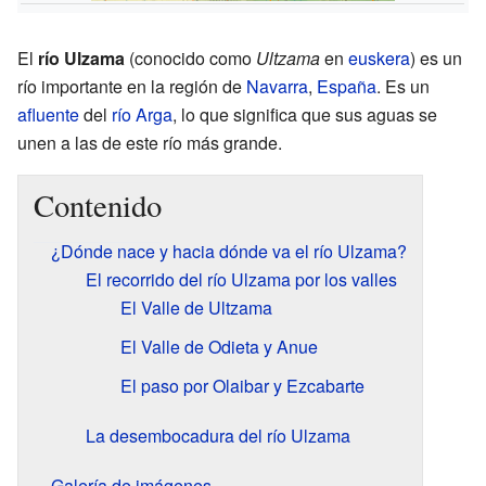
El
río Ulzama
(conocido como
Ultzama
en
euskera
) es un
río importante en la región de
Navarra
,
España
. Es un
afluente
del
río Arga
, lo que significa que sus aguas se
unen a las de este río más grande.
Contenido
¿Dónde nace y hacia dónde va el río Ulzama?
El recorrido del río Ulzama por los valles
El Valle de Ultzama
El Valle de Odieta y Anue
El paso por Olaibar y Ezcabarte
La desembocadura del río Ulzama
Galería de imágenes