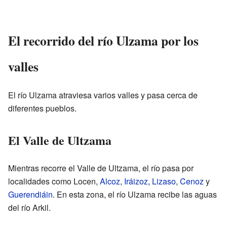
El recorrido del río Ulzama por los
valles
El río Ulzama atraviesa varios valles y pasa cerca de
diferentes pueblos.
El Valle de Ultzama
Mientras recorre el Valle de Ultzama, el río pasa por
localidades como Locen,
Alcoz
,
Iráizoz
,
Lizaso
,
Cenoz
y
Guerendiáin
. En esta zona, el río Ulzama recibe las aguas
del río Arkil.