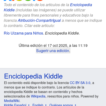
Todo el contenido de los artículos de la
Enciclopedia
Kiddle
(incluidas las imágenes) se puede utilizar
libremente para fines personales y educativos bajo la
licencia
Atribución-CompartirIgual
a menos que se indique
lo contrario. Citar este artículo:
Río Ulzama para Niños
.
Enciclopedia Kiddle.
Última edición el 17 oct 2025, a las 11:19
Sugerir una edición
.
Enciclopedia Kiddle
El contenido está disponible bajo la licencia
CC BY-SA 3.0
, a
menos que se indique lo contrario. Los artículos de la
enciclopedia Kiddle se basan en contenido y hechos
seleccionados de
Wikipedia
, reescritos para niños. Powered by
MediaWiki
.
Kiddle Español
English
Quiénes somos