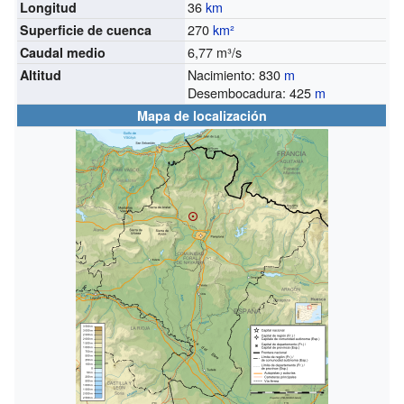
36
km
Longitud
270
km²
Superficie de cuenca
6,77 m³/s
Caudal medio
Nacimiento: 830
m
Altitud
Desembocadura: 425
m
Mapa de localización