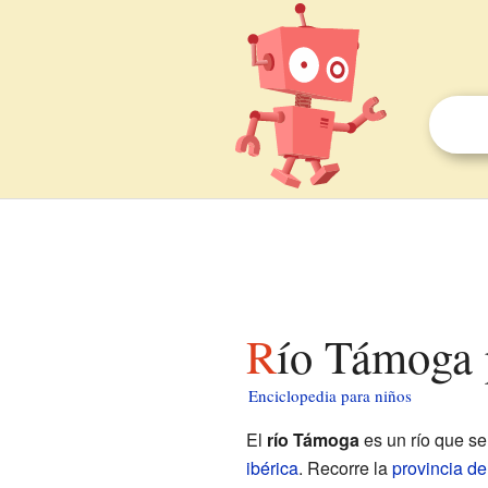
Río Támoga 
Enciclopedia para niños
El
río Támoga
es un río que se
ibérica
. Recorre la
provincia d