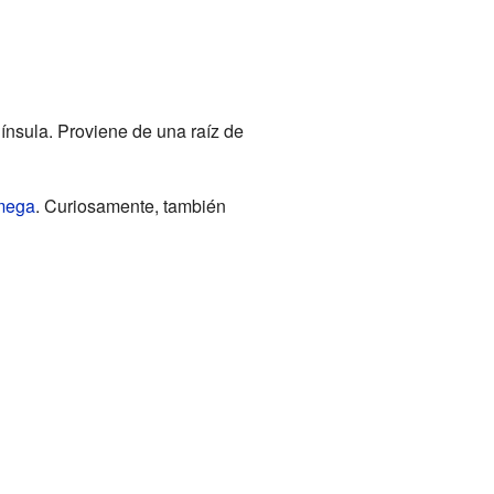
ínsula. Proviene de una raíz de
mega
. Curiosamente, también