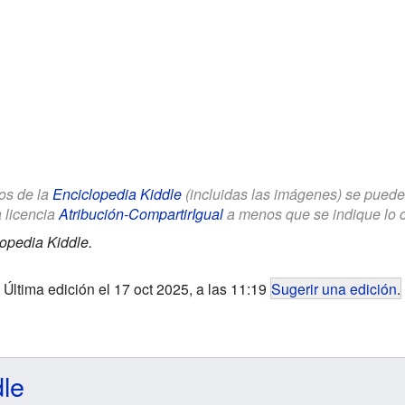
los de la
Enciclopedia Kiddle
(incluidas las imágenes) se puede u
a licencia
Atribución-CompartirIgual
a menos que se indique lo con
opedia Kiddle.
Última edición el 17 oct 2025, a las 11:19
Sugerir una edición
.
dle