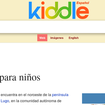
Web
Imágenes
English
para niños
 encuentra en el noroeste de la
península
e Lugo
, en la comunidad autónoma de