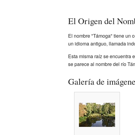
El Origen del Nom
El nombre "Támoga" tiene un or
un idioma antiguo, llamada indo
Esta misma raíz se encuentra e
se parece al nombre del río T
Galería de imágen