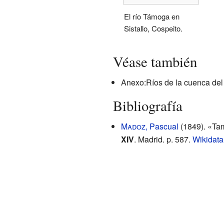
El río Támoga en
Sistallo, Cospeito.
Véase también
Anexo:Ríos de la cuenca del
Bibliografía
Madoz
, Pascual
(1849).
«Ta
XIV
. Madrid. p. 587.
Wikidata