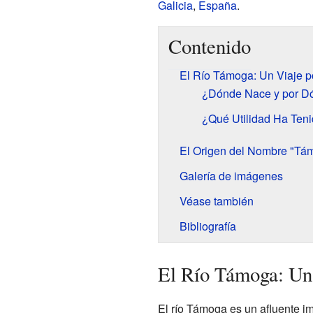
Galicia
,
España
.
Contenido
El Río Támoga: Un Viaje po
¿Dónde Nace y por D
¿Qué Utilidad Ha Ten
El Origen del Nombre "Tá
Galería de imágenes
Véase también
Bibliografía
El Río Támoga: Un 
El río Támoga es un afluente i