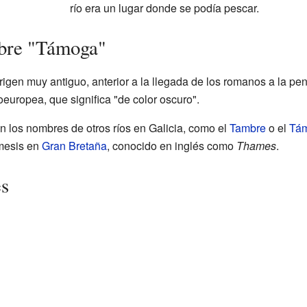
río era un lugar donde se podía pescar.
bre "Támoga"
igen muy antiguo, anterior a la llegada de los romanos a la pen
europea, que significa "de color oscuro".
n los nombres de otros ríos en Galicia, como el
Tambre
o el
Tá
ámesis en
Gran Bretaña
, conocido en inglés como
Thames
.
es