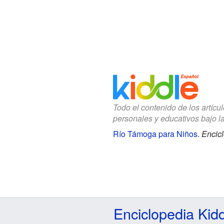
Todo el contenido de los artícu
personales y educativos bajo l
Río Támoga para Niños
.
Encicl
Enciclopedia Kid