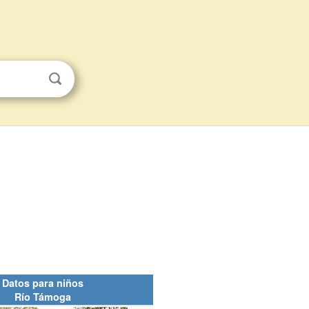
Datos para niños
Río Támoga