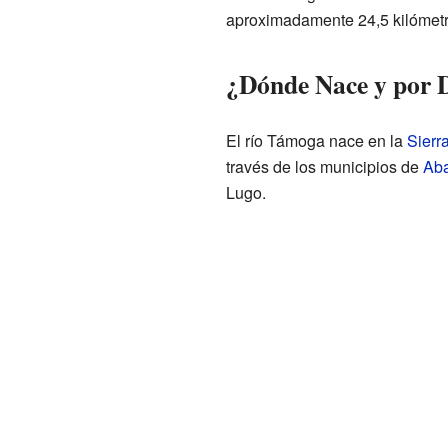
aproximadamente 24,5 kilómetr
¿Dónde Nace y por 
El río Támoga nace en la
Sierra
través de los municipios de
Ab
Lugo.