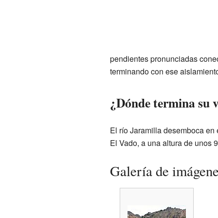
pendientes pronunciadas cone
terminando con ese aislamient
¿Dónde termina su vi
El río Jaramilla desemboca en 
El Vado, a una altura de unos 
Galería de imágen