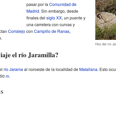
pasar por la
Comunidad de
Madrid
. Sin embargo, desde
finales del
siglo XX
, un puente y
una carretera con curvas y
ctan
Corralejo
con
Campillo de Ranas
,
o.
Hoz del río J
aje el río Jaramilla?
el
río Jarama
al noroeste de la localidad de
Matallana
. Esto oc
950
m
.
es