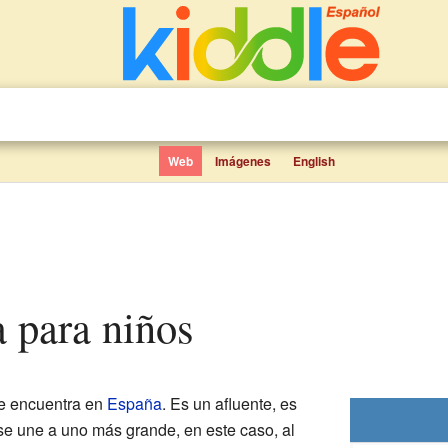
Web
Imágenes
English
a para niños
e encuentra en
España
. Es un afluente, es
se une a uno más grande, en este caso, al