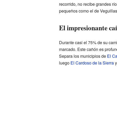
recorrido, no recibe grandes rí
pequeños como el de Veguillas
El impresionante ca
Durante casi el 75% de su camin
marcado. Este cañón es profund
Separa los municipios de
El Ca
luego
El Cardoso de la Sierra