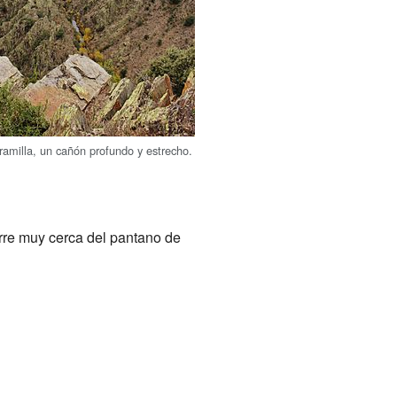
aramilla, un cañón profundo y estrecho.
urre muy cerca del pantano de