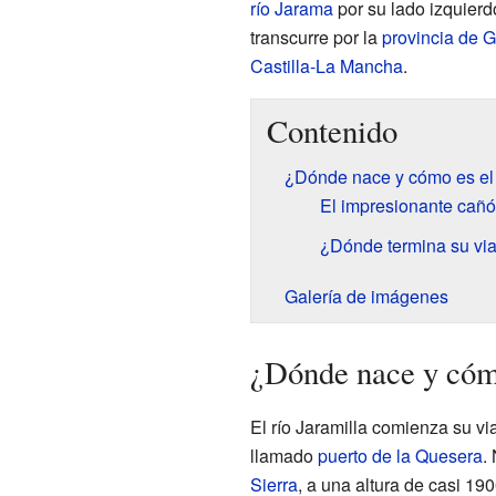
río Jarama
por su lado izquierd
transcurre por la
provincia de 
Castilla-La Mancha
.
Contenido
¿Dónde nace y cómo es el 
El impresionante cañó
¿Dónde termina su viaj
Galería de imágenes
¿Dónde nace y cómo
El río Jaramilla comienza su vi
llamado
puerto de la Quesera
.
Sierra
, a una altura de casi 19