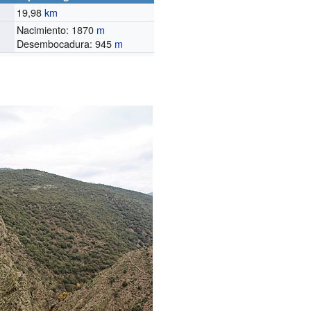
19,98
km
Nacimiento: 1870
m
Desembocadura: 945
m