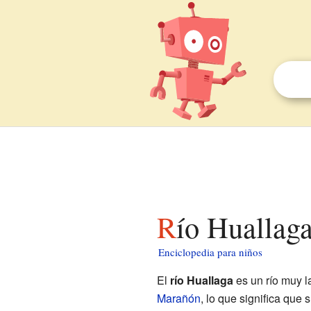
Río Huallag
Enciclopedia para niños
El
río Huallaga
es un río muy 
Marañón
, lo que significa que 