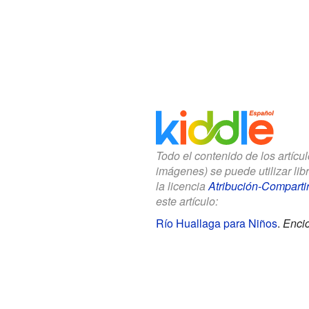
Todo el contenido de los artícu
imágenes) se puede utilizar li
la licencia
Atribución-Compartir
este artículo:
Río Huallaga para Niños
.
Encic