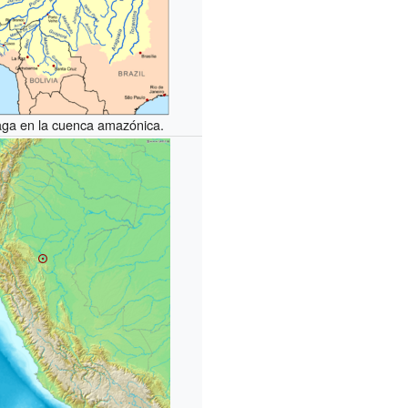
aga en la cuenca amazónica.