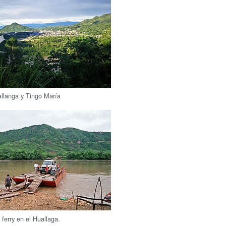
allanga y Tingo María
 ferry en el Huallaga.