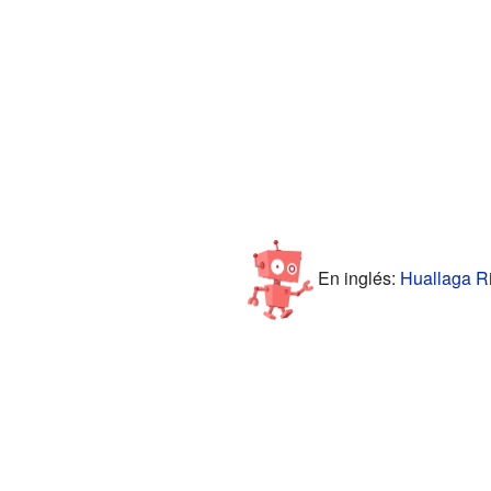
En inglés:
Huallaga Ri