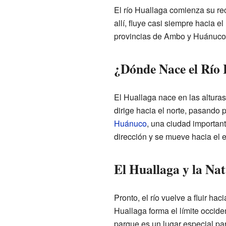
El río Huallaga comienza su rec
allí, fluye casi siempre hacia el
provincias de Ambo y Huánuco
¿Dónde Nace el Río
El Huallaga nace en las alturas 
dirige hacia el norte, pasando 
Huánuco
, una ciudad importan
dirección y se mueve hacia el e
El Huallaga y la Na
Pronto, el río vuelve a fluir hac
Huallaga forma el límite occide
parque es un lugar especial par