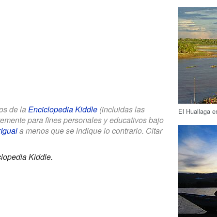
los de la
Enciclopedia Kiddle
(incluidas las
El Huallaga 
bremente para fines personales y educativos bajo
Igual
a menos que se indique lo contrario. Citar
lopedia Kiddle.