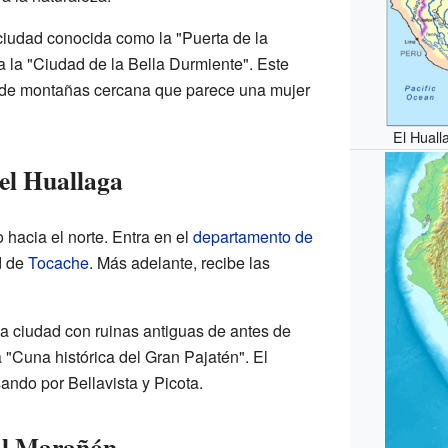
ciudad conocida como la "Puerta de la
 la "Ciudad de la Bella Durmiente". Este
de montañas cercana que parece una mujer
El Huall
del Huallaga
 hacia el norte. Entra en el
departamento de
d de
Tocache
. Más adelante, recibe las
na ciudad con ruinas antiguas de antes de
 "Cuna histórica del Gran Pajatén". El
ando por Bellavista y Picota.
al Marañón