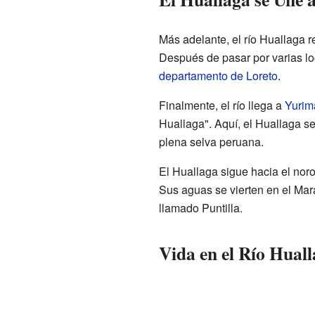
Más adelante, el río Huallaga r
Después de pasar por varias loc
departamento de Loreto
.
Finalmente, el río llega a
Yurim
Huallaga". Aquí, el Huallaga s
plena selva peruana.
El Huallaga sigue hacia el nor
Sus aguas se vierten en el Mar
llamado Puntilla.
Vida en el Río Hual