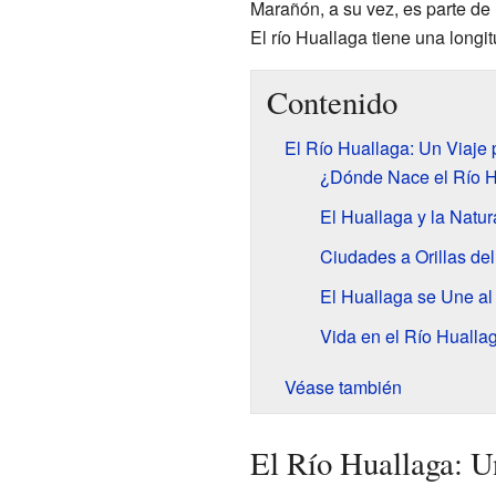
Marañón, a su vez, es parte de
El río Huallaga tiene una longi
Contenido
El Río Huallaga: Un Viaje 
¿Dónde Nace el Río H
El Huallaga y la Natur
Ciudades a Orillas de
El Huallaga se Une a
Vida en el Río Hualla
Véase también
El Río Huallaga: U