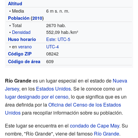
Altitud
• Media
6 m s. n. m.
Población
(
2010
)
• Total
2670 hab.
•
Densidad
552,09 hab./km²
Este
:
UTC-5
Huso horario
• en
verano
UTC-4
08242
Código ZIP
609
Código de área
Río Grande
es un lugar especial en el estado de
Nueva
Jersey
, en los
Estados Unidos
. Se le conoce como un
lugar designado por el censo
, lo que significa que es un
área definida por la
Oficina del Censo de los Estados
Unidos
para recopilar información sobre su población.
Este lugar se encuentra en el
condado de Cape May
. Su
nombre, "Río Grande", viene del famoso
Río Grande
.