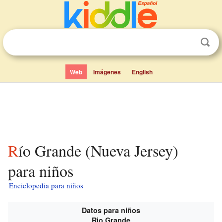
Web
Imágenes
English
Río Grande (Nueva Jersey)
para niños
Enciclopedia para niños
Datos para niños
Rio Grande