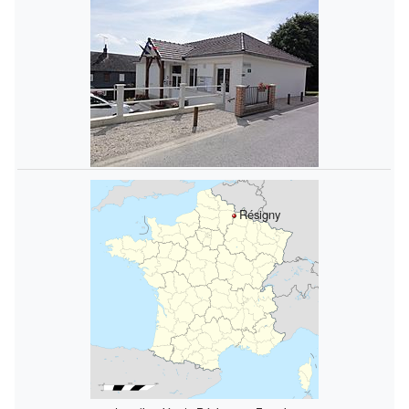
Résigny