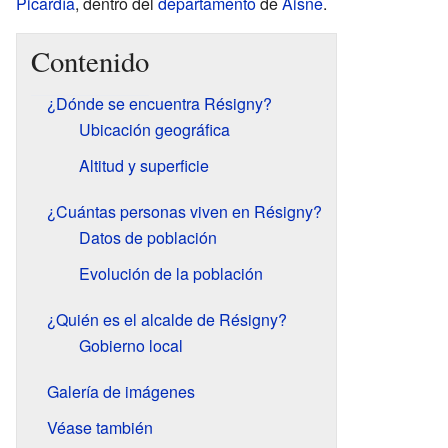
Picardía
, dentro del
departamento
de
Aisne
.
Contenido
¿Dónde se encuentra Résigny?
Ubicación geográfica
Altitud y superficie
¿Cuántas personas viven en Résigny?
Datos de población
Evolución de la población
¿Quién es el alcalde de Résigny?
Gobierno local
Galería de imágenes
Véase también