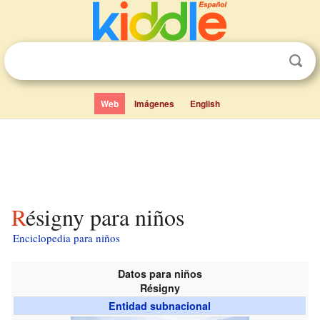
Web
Imágenes
English
Résigny para niños
Enciclopedia para niños
Datos para niños
Résigny
Entidad subnacional