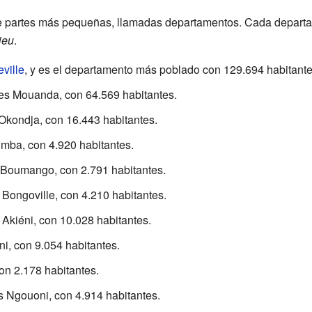
e partes más pequeñas, llamadas departamentos. Cada departa
ieu
.
ville
, y es el departamento más poblado con 129.694 habitante
l es Mouanda, con 64.569 habitantes.
 Okondja, con 16.443 habitantes.
umba, con 4.920 habitantes.
s Boumango, con 2.791 habitantes.
s Bongoville, con 4.210 habitantes.
s Akiéni, con 10.028 habitantes.
ni, con 9.054 habitantes.
con 2.178 habitantes.
es Ngouoni, con 4.914 habitantes.