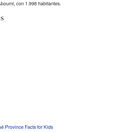
 Aboumi, con 1.998 habitantes.
es
 Province Facts for Kids