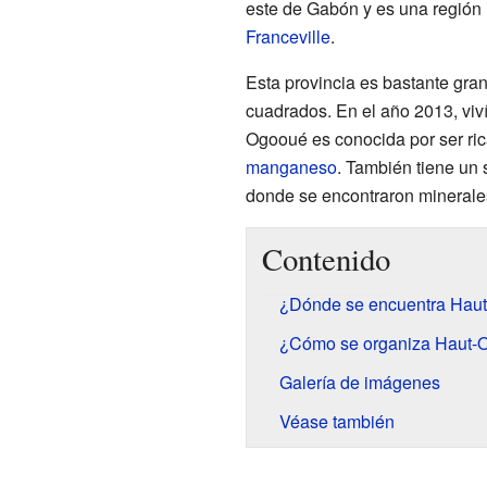
este de Gabón y es una región 
Franceville
.
Esta provincia es bastante gra
cuadrados. En el año 2013, viv
Ogooué es conocida por ser ri
manganeso
. También tiene un 
donde se encontraron minerale
Contenido
¿Dónde se encuentra Hau
¿Cómo se organiza Haut-
Galería de imágenes
Véase también