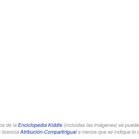
los de la
Enciclopedia Kiddle
(incluidas las imágenes) se puede u
a licencia
Atribución-CompartirIgual
a menos que se indique lo con