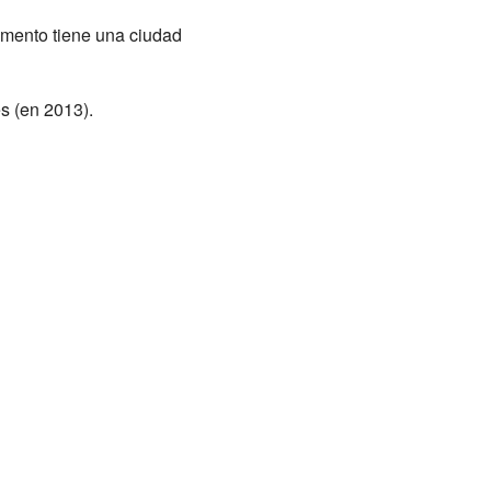
mento tiene una ciudad
s (en 2013).