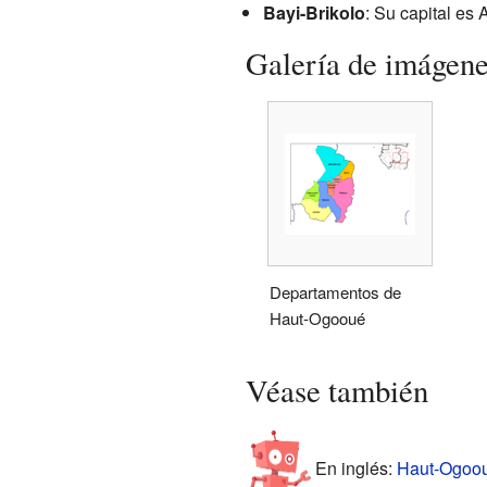
Bayi-Brikolo
: Su capital es
Galería de imágen
Departamentos de
Haut-Ogooué
Véase también
En inglés:
Haut-Ogooué