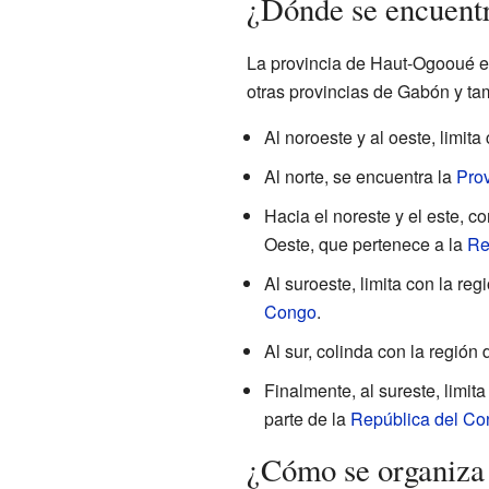
¿Dónde se encuent
La provincia de Haut-Ogooué e
otras provincias de Gabón y ta
Al noroeste y al oeste, limita
Al norte, se encuentra la
Pro
Hacia el noreste y el este, c
Oeste, que pertenece a la
Re
Al suroeste, limita con la reg
Congo
.
Al sur, colinda con la regió
Finalmente, al sureste, limit
parte de la
República del Co
¿Cómo se organiz