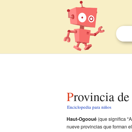
Provincia d
Enciclopedia para niños
Haut-Ogooué
(que significa "
nueve provincias que forman e