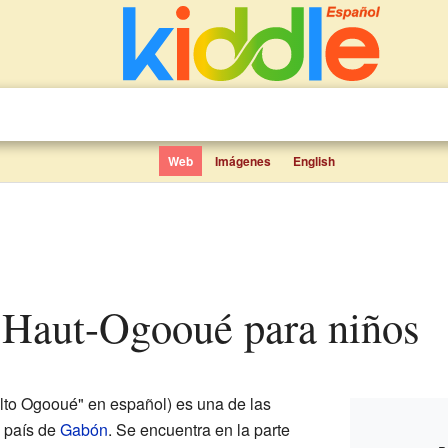
Web
Imágenes
English
e Haut-Ogooué para niños
Alto Ogooué" en español) es una de las
l país de
Gabón
. Se encuentra en la parte