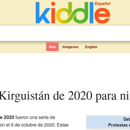
Web
Imágenes
English
n Kirguistán de 2020 para n
e 2020
fueron una serie de
Dat
n el 5 de octubre de 2020. Estas
Protestas 