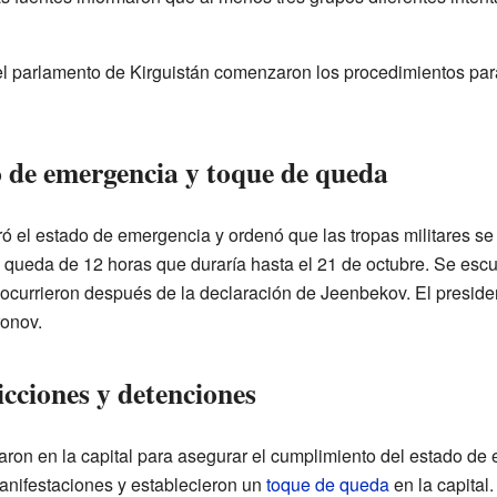
l parlamento de Kirguistán comenzaron los procedimientos para i
o de emergencia y toque de queda
ó el estado de emergencia y ordenó que las tropas militares se
e queda de 12 horas que duraría hasta el 21 de octubre. Se esc
 ocurrieron después de la declaración de Jeenbekov. El presid
ronov.
icciones y detenciones
garon en la capital para asegurar el cumplimiento del estado de
manifestaciones y establecieron un
toque de queda
en la capital