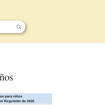
iños
os para niños
en Kirguistán de 2020