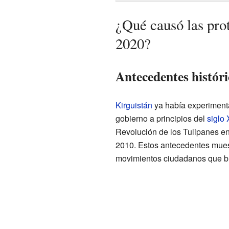
¿Qué causó las prot
2020?
Antecedentes históric
Kirguistán
ya había experiment
gobierno a principios del
siglo 
Revolución de los Tulipanes en
2010. Estos antecedentes muest
movimientos ciudadanos que b