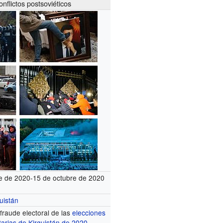
nflictos postsoviéticos
e de 2020-15 de octubre de 2020
uistán
fraude electoral de las
elecciones
arias de Kirguistán de 2020