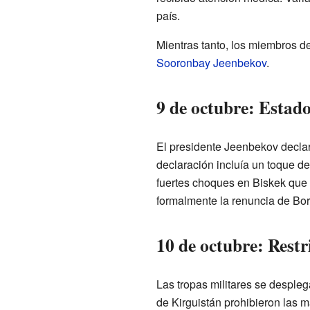
país.
Mientras tanto, los miembros de
Sooronbay Jeenbekov
.
9 de octubre: Estad
El presidente Jeenbekov declar
declaración incluía un toque d
fuertes choques en Biskek que
formalmente la renuncia de Bo
10 de octubre: Restr
Las tropas militares se desple
de Kirguistán prohibieron las 