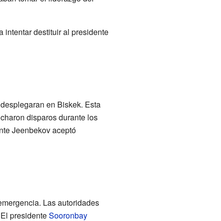
ntentar destituir al presidente
 desplegaran en Biskek. Esta
ucharon disparos durante los
ente Jeenbekov aceptó
 emergencia. Las autoridades
. El presidente
Sooronbay