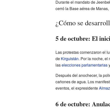
Durante el mandato de Jeenbeko
cerró la Base aérea de Manas,
¿Cómo se desarroll
5 de octubre: El inic
Las protestas comenzaron el lu
de
Kirguistán
. Por la noche, e
las
elecciones parlamentarias
y
Después del anochecer, la poli
cañones de agua. Los manifesta
eventos, el expresidente
Almaz
6 de octubre: Anulac