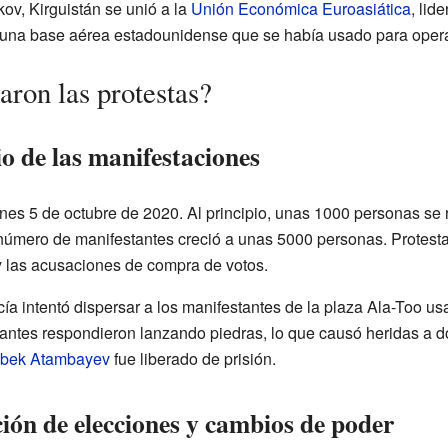
v, Kirguistán se unió a la
Unión Económica Euroasiática
, lid
 una base aérea estadounidense que se había usado para ope
aron las protestas?
io de las manifestaciones
nes 5 de octubre de 2020. Al principio, unas 1000 personas se
l número de manifestantes creció a unas 5000 personas. Protesta
 las acusaciones de compra de votos.
cía intentó dispersar a los manifestantes de la plaza Ala-Too 
ntes respondieron lanzando piedras, lo que causó heridas a do
bek Atambayev
fue liberado de prisión.
ión de elecciones y cambios de poder