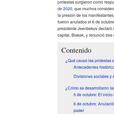
protestas surgieron como respu
de 2020
, que muchos considera
la presión de los manifestantes
fueron anulados el 6 de octubre
presidente Jeenbekov declaró 
capital, Biskek, y renunció tres
Contenido
¿Qué causó las protestas 
Antecedentes histórico
Divisiones sociales y
¿Cómo se desarrollaron la
5 de octubre: El inici
6 de octubre: Anulaci
poder