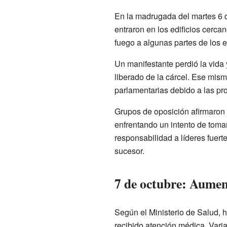
En la madrugada del martes 6 d
entraron en los edificios cerca
fuego a algunas partes de los ed
Un manifestante perdió la vida
liberado de la cárcel. Ese mism
parlamentarias debido a las pro
Grupos de oposición afirmaron 
enfrentando un intento de tomar 
responsabilidad a líderes fuerte
sucesor.
7 de octubre: Aument
Según el Ministerio de Salud, 
recibido atención médica. Varia