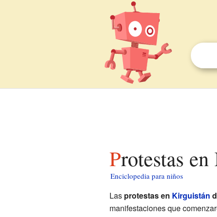
Protestas e
Enciclopedia para niños
Las
protestas en
Kirguistán
d
manifestaciones que comenzaro