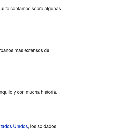
Aquí te contamos sobre algunas
urbanos más extensos de
nquilo y con mucha historia.
stados Unidos
, los soldados