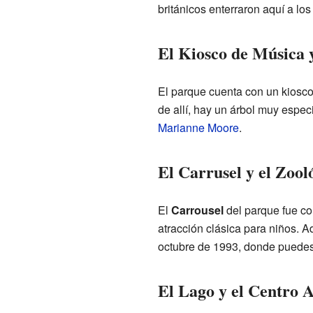
británicos enterraron aquí a lo
El Kiosco de Música
El parque cuenta con un kiosco
de allí, hay un árbol muy espe
Marianne Moore
.
El Carrusel y el Zool
El
Carrousel
del parque fue co
atracción clásica para niños. A
octubre de 1993, donde puede
El Lago y el Centro 