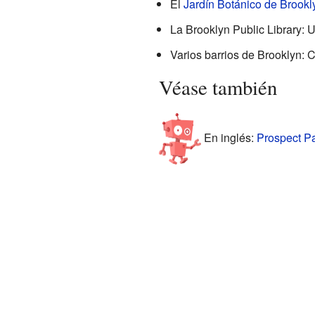
El
Jardín Botánico de Brookl
La Brooklyn Public Library: 
Varios barrios de Brooklyn: 
Véase también
En inglés:
Prospect Pa