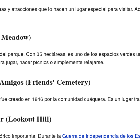
as y atracciones que lo hacen un lugar especial para visitar. 
g Meadow)
 del parque. Con 35 hectáreas, es uno de los espacios verdes 
a jugar, hacer picnics o simplemente relajarse.
 Amigos (Friends' Cemetery)
 fue creado en 1846 por la comunidad cuáquera. Es un lugar tra
r (Lookout Hill)
órico importante. Durante la
Guerra de Independencia de los E