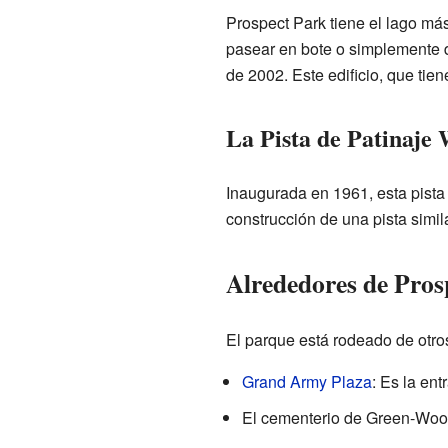
Prospect Park tiene el lago má
pasear en bote o simplemente di
de 2002. Este edificio, que tie
La Pista de Patinaje
Inaugurada en 1961, esta pista
construcción de una pista simil
Alrededores de Pros
El parque está rodeado de otro
Grand Army Plaza
: Es la en
El cementerio de Green-Wood