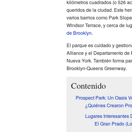
kilómetros cuadrados (o 526 ac
queridos de la ciudad. Este he
varios barrios como Park Slope
Windsor Terrace, y cerca de lu
de Brooklyn
.
El parque es cuidado y gestion
Alliance y el Departamento de
Nueva York. También forma par
Brooklyn-Queens Greenway.
Contenido
Prospect Park: Un Oasis V
¿Quiénes Crearon Pro
Lugares Interesantes 
El Gran Prado (