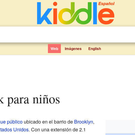
Web
Imágenes
English
rk para niños
ue público
ubicado en el barrio de
Brooklyn
,
tados Unidos
. Con una extensión de 2.1