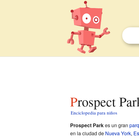
Prospect Pa
Enciclopedia para niños
Prospect Park
es un gran
parq
en la ciudad de
Nueva York
,
Es