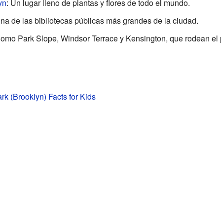
yn
: Un lugar lleno de plantas y flores de todo el mundo.
Una de las bibliotecas públicas más grandes de la ciudad.
Como Park Slope, Windsor Terrace y Kensington, que rodean el
rk (Brooklyn) Facts for Kids