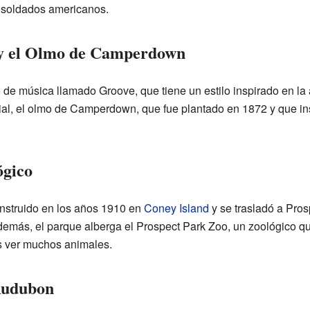
s soldados americanos.
 y el Olmo de Camperdown
 de música llamado Groove, que tiene un estilo inspirado en la
cial, el olmo de Camperdown, que fue plantado en 1872 y que in
ógico
nstruido en los años 1910 en
Coney Island
y se trasladó a Pro
demás, el parque alberga el Prospect Park Zoo, un zoológico qu
s ver muchos animales.
Audubon