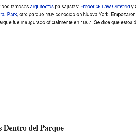
r dos famosos
arquitectos
paisajistas:
Frederick Law Olmsted
y 
ral Park
, otro parque muy conocido en Nueva York. Empezaron 
parque fue inaugurado oficialmente en 1867. Se dice que estos d
s Dentro del Parque