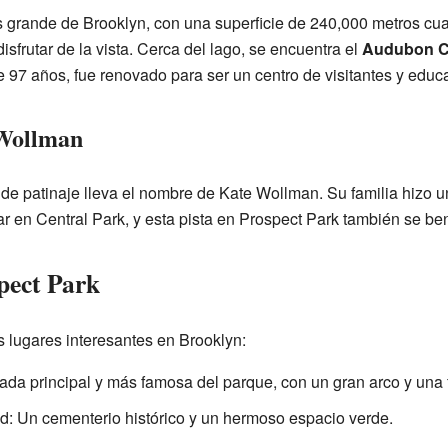
s grande de Brooklyn, con una superficie de 240,000 metros cua
sfrutar de la vista. Cerca del lago, se encuentra el
Audubon C
ne 97 años, fue renovado para ser un centro de visitantes y educ
 Wollman
 de patinaje lleva el nombre de Kate Wollman. Su familia hizo 
ar en Central Park, y esta pista en Prospect Park también se be
pect Park
s lugares interesantes en Brooklyn:
trada principal y más famosa del parque, con un gran arco y una 
: Un cementerio histórico y un hermoso espacio verde.