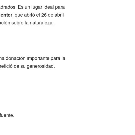
drados. Es un lugar ideal para
enter
, que abrió el 26 de abril
ación sobre la naturaleza.
una donación importante para la
nefició de su generosidad.
fuente.