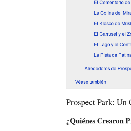
El Cementerio de 
La Colina del Mira
El Kiosco de Mús
El Carrusel y el Z
El Lago y el Cen
La Pista de Pati
Alrededores de Prosp
Véase también
Prospect Park: Un 
¿Quiénes Crearon P