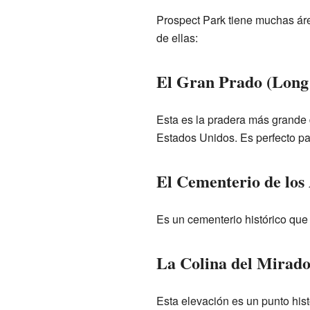
Prospect Park tiene muchas áre
de ellas:
El Gran Prado (Lon
Esta es la pradera más grande
Estados Unidos. Es perfecto par
El Cementerio de los
Es un cementerio histórico que
La Colina del Mirado
Esta elevación es un punto hist