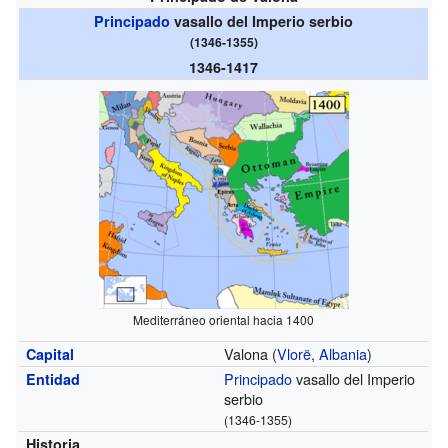
Principado
vasallo del Imperio serbio
(1346-1355)
1346-1417
Mediterráneo oriental hacia 1400
Valona (
Vlorë
,
Albania
)
Capital
Principado
vasallo del Imperio
Entidad
serbio
(1346-1355)
Historia