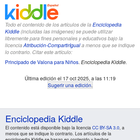
Todo el contenido de los artículos de la
Enciclopedia
Kiddle
(incluidas las imágenes) se puede utilizar
libremente para fines personales y educativos bajo la
licencia
Atribución-CompartirIgual
a menos que se indique
lo contrario. Citar este artículo:
Principado de Valona para Niños
.
Enciclopedia Kiddle.
Última edición el 17 oct 2025, a las 11:19
Sugerir una edición
.
Enciclopedia Kiddle
El contenido está disponible bajo la licencia
CC BY-SA 3.0
, a
menos que se indique lo contrario. Los artículos de la
enciclopedia Kiddle se basan en contenido y hechos