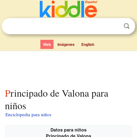
Web
Imágenes
English
Principado de Valona para
niños
Enciclopedia para niños
Datos para niños
Principado de Valona