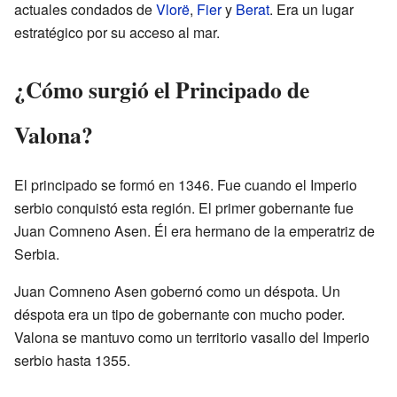
actuales condados de
Vlorë
,
Fier
y
Berat
. Era un lugar
estratégico por su acceso al mar.
¿Cómo surgió el Principado de
Valona?
El principado se formó en 1346. Fue cuando el Imperio
serbio conquistó esta región. El primer gobernante fue
Juan Comneno Asen. Él era hermano de la emperatriz de
Serbia.
Juan Comneno Asen gobernó como un déspota. Un
déspota era un tipo de gobernante con mucho poder.
Valona se mantuvo como un territorio vasallo del Imperio
serbio hasta 1355.