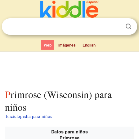
Web
Imágenes
English
Primrose (Wisconsin) para
niños
Enciclopedia para niños
Datos para niños
Primrose