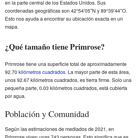
en la parte central de los Estados Unidos. Sus
coordenadas geográficas son 42°54′05″N y 89°39′44″O.
Esto nos ayuda a encontrar su ubicación exacta en un
mapa.
¿Qué tamaño tiene Primrose?
Primrose tiene una superficie total de aproximadamente
92.70
kilómetros cuadrados
. La mayor parte de esta área,
unos 92.67 kilómetros cuadrados, es tierra firme. Solo una
pequeña parte, 0.03 kilómetros cuadrados, está cubierta
por agua.
Población y Comunidad
Según las estimaciones de mediados de 2021, en
Primrose viven unas 743 personas. Esto significa que es