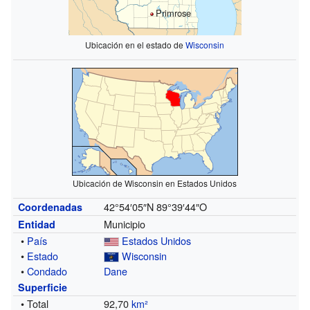
Primrose
Ubicación en el estado de
Wisconsin
Ubicación de Wisconsin en Estados Unidos
42°54′05″N
89°39′44″O
Coordenadas
Municipio
Entidad
•
País
Estados Unidos
•
Estado
Wisconsin
•
Condado
Dane
Superficie
• Total
92,70
km²