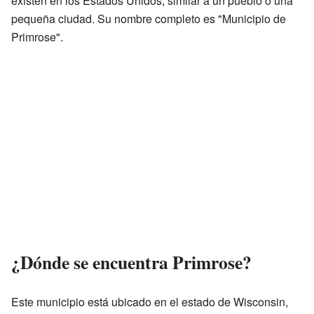
existen en los Estados Unidos, similar a un pueblo o una
pequeña ciudad. Su nombre completo es "Municipio de
Primrose".
¿Dónde se encuentra Primrose?
Este municipio está ubicado en el estado de Wisconsin,