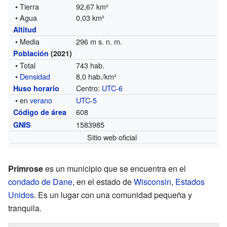
• Tierra
92,67 km²
• Agua
0,03 km²
Altitud
• Media
296 m s. n. m.
Población
(2021)
• Total
743 hab.
•
Densidad
8,0 hab./km²
Centro:
UTC-6
Huso horario
• en
verano
UTC-5
608
Código de área
1583985
GNIS
Sitio web oficial
Primrose
es un municipio que se encuentra en el
condado de Dane
, en el estado de
Wisconsin
,
Estados
Unidos
. Es un lugar con una comunidad pequeña y
tranquila.