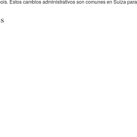
nois. Estos cambios administrativos son comunes en Suiza para 
es