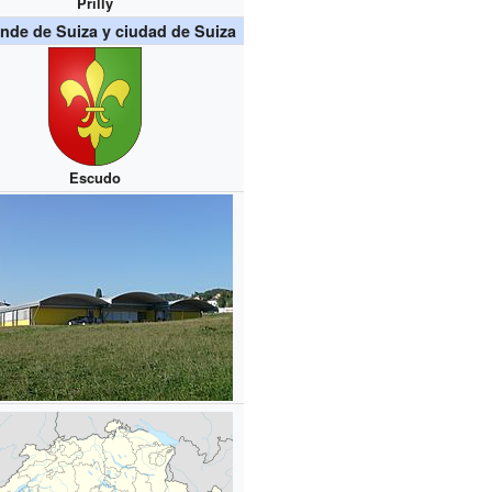
Prilly
nde de Suiza y ciudad de Suiza
Escudo