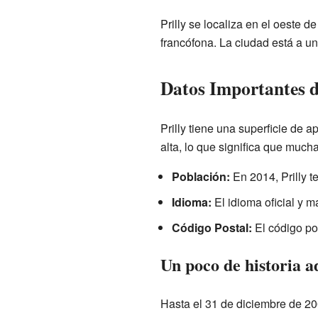
Prilly se localiza en el oeste 
francófona. La ciudad está a una
Datos Importantes d
Prilly tiene una superficie de
alta, lo que significa que muc
Población:
En 2014, Prilly t
Idioma:
El idioma oficial y m
Código Postal:
El código pos
Un poco de historia a
Hasta el 31 de diciembre de 200