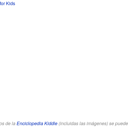
 for Kids
los de la
Enciclopedia Kiddle
(incluidas las imágenes) se puede u