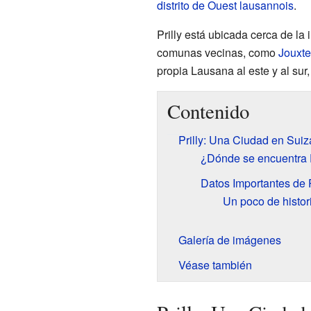
distrito de Ouest lausannois
.
Prilly está ubicada cerca de la
comunas vecinas, como
Jouxt
propia Lausana al este y al sur,
Contenido
Prilly: Una Ciudad en Suiz
¿Dónde se encuentra P
Datos Importantes de P
Un poco de histor
Galería de imágenes
Véase también