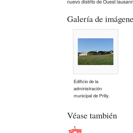
nuevo distrito de Ouest lausan
Galería de imágen
Edificio de la
administración
municipal de Prilly.
Véase también