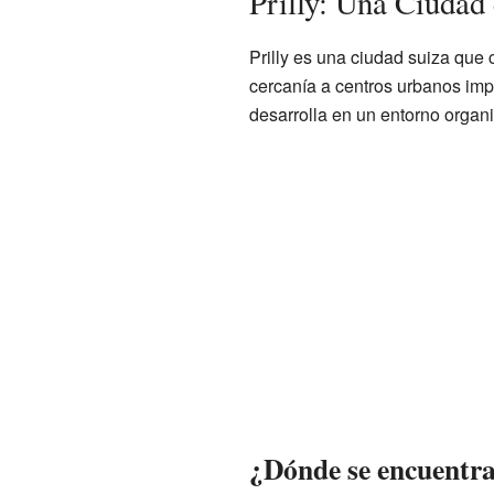
Prilly: Una Ciudad
Prilly es una ciudad suiza que
cercanía a centros urbanos impo
desarrolla en un entorno organi
¿Dónde se encuentra