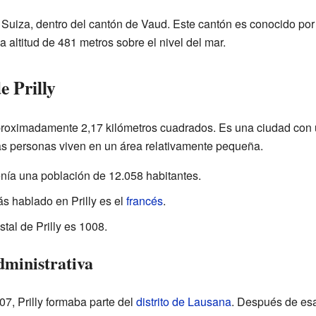
de Suiza, dentro del cantón de Vaud. Este cantón es conocido por
 altitud de 481 metros sobre el nivel del mar.
e Prilly
 aproximadamente 2,17 kilómetros cuadrados. Es una ciudad con
has personas viven en un área relativamente pequeña.
enía una población de 12.058 habitantes.
ás hablado en Prilly es el
francés
.
tal de Prilly es 1008.
dministrativa
7, Prilly formaba parte del
distrito de Lausana
. Después de esa