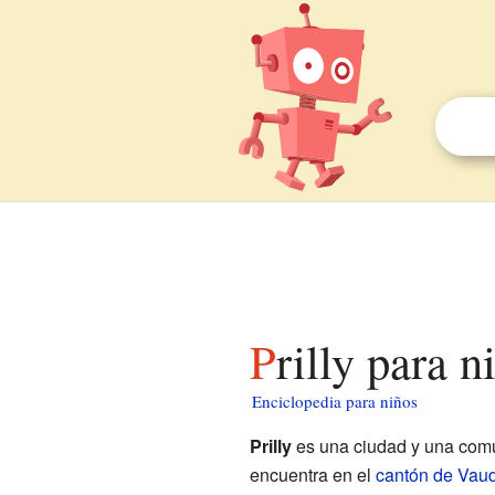
Prilly para n
Enciclopedia para niños
Prilly
es una ciudad y una com
encuentra en el
cantón de Vau