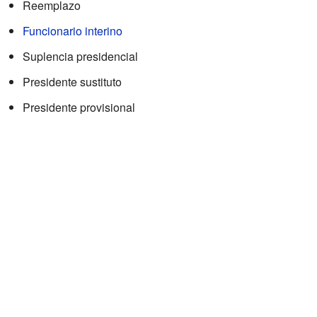
Reemplazo
Funcionario interino
Suplencia presidencial
Presidente sustituto
Presidente provisional