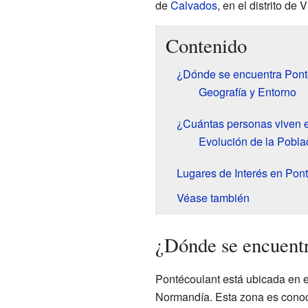
de
Calvados
, en el distrito de
Contenido
¿Dónde se encuentra Pont
Geografía y Entorno
¿Cuántas personas viven 
Evolución de la Pobla
Lugares de Interés en Pon
Véase también
¿Dónde se encuentr
Pontécoulant está ubicada en 
Normandía. Esta zona es conoci