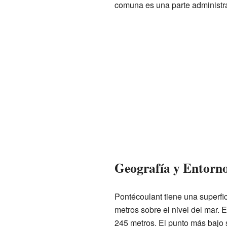
comuna es una parte administr
Geografía y Entorn
Pontécoulant tiene una superfi
metros sobre el nivel del mar. 
245 metros. El punto más bajo 