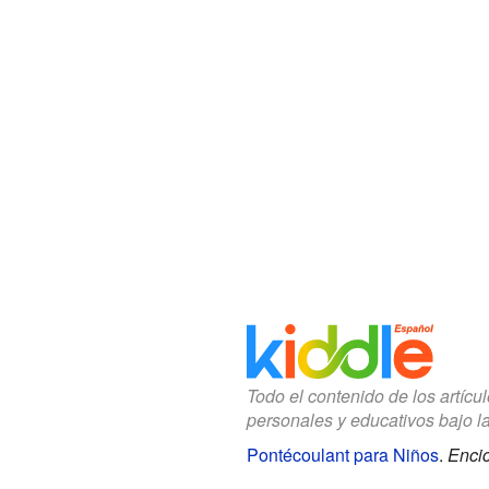
Todo el contenido de los artícu
personales y educativos bajo l
Pontécoulant para Niños
.
Encic