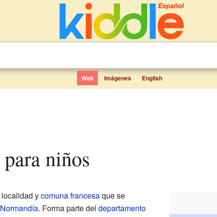
Web
Imágenes
English
t para niños
localidad y
comuna francesa
que se
 Normandía
. Forma parte del
departamento