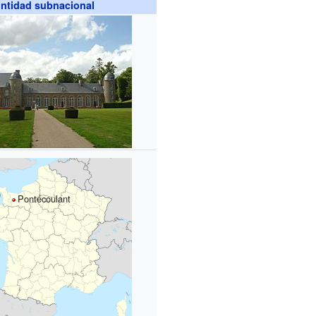
ntidad subnacional
Pontécoulant