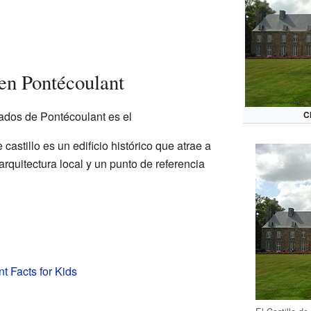
 en Pontécoulant
C
ados de Pontécoulant es el
e castillo es un edificio histórico que atrae a
arquitectura local y un punto de referencia
t Facts for Kids