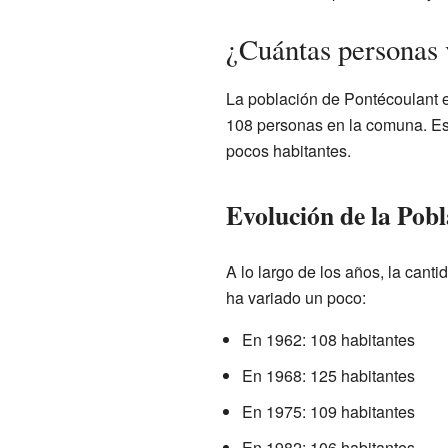
¿Cuántas personas 
La población de Pontécoulant 
108 personas en la comuna. Esto
pocos habitantes.
Evolución de la Pobl
A lo largo de los años, la can
ha variado un poco:
En 1962: 108 habitantes
En 1968: 125 habitantes
En 1975: 109 habitantes
En 1982: 106 habitantes