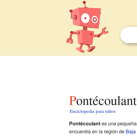
Pontécoulan
Enciclopedia para niños
Pontécoulant
es una pequeña 
encuentra en la región de
Baja