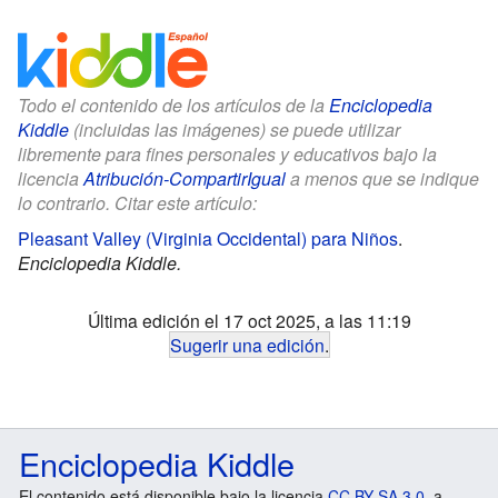
Todo el contenido de los artículos de la
Enciclopedia
Kiddle
(incluidas las imágenes) se puede utilizar
libremente para fines personales y educativos bajo la
licencia
Atribución-CompartirIgual
a menos que se indique
lo contrario. Citar este artículo:
Pleasant Valley (Virginia Occidental) para Niños
.
Enciclopedia Kiddle.
Última edición el 17 oct 2025, a las 11:19
Sugerir una edición
.
Enciclopedia Kiddle
El contenido está disponible bajo la licencia
CC BY-SA 3.0
, a