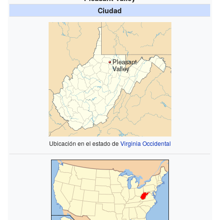
Ciudad
Pleasant
Valley
Ubicación en el estado de
Virginia Occidental