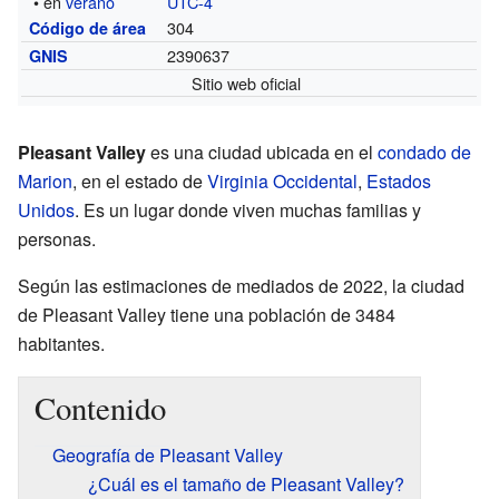
• en
verano
UTC-4
304
Código de área
2390637
GNIS
Sitio web oficial
Pleasant Valley
es una ciudad ubicada en el
condado de
Marion
, en el estado de
Virginia Occidental
,
Estados
Unidos
. Es un lugar donde viven muchas familias y
personas.
Según las estimaciones de mediados de 2022, la ciudad
de Pleasant Valley tiene una población de 3484
habitantes.
Contenido
Geografía de Pleasant Valley
¿Cuál es el tamaño de Pleasant Valley?