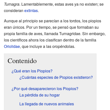
Turnagra
. Lamentablemente, estas aves ya no existen; se
consideran
extintas
.
Aunque al principio se parecían a los tordos, los piopios
eran únicos. Por un tiempo, se pensó que formaban su
propia familia de aves, llamada Turnagridae. Sin embargo,
los científicos ahora los clasifican dentro de la familia
Oriolidae
, que incluye a las oropéndolas.
Contenido
¿Qué eran los Piopios?
¿Cuántas especies de Piopios existieron?
¿Por qué desaparecieron los Piopios?
La pérdida de su hogar
La llegada de nuevos animales