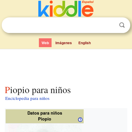
Web
Imágenes
English
Piopio para niños
Enciclopedia para niños
Datos para niños
Piopio