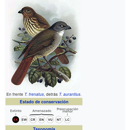
En frente
, detrás
.
T. frenatus
T. aurantius
Estado de conservación
Taxonomía