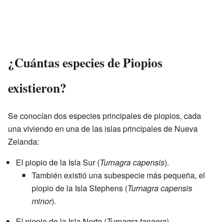
¿Cuántas especies de Piopios
existieron?
Se conocían dos especies principales de piopios, cada
una viviendo en una de las islas principales de Nueva
Zelanda:
El piopio de la Isla Sur (
Turnagra capensis
).
También existió una subespecie más pequeña, el
piopio de la Isla Stephens (
Turnagra capensis
minor
).
El piopio de la Isla Norte (
Turnagra tanagra
).