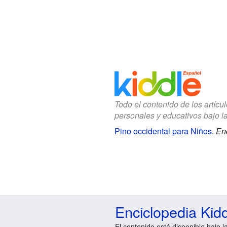
Todo el contenido de los artícu
personales y educativos bajo l
Pino occidental para Niños
.
Enc
Enciclopedia Kid
El contenido está disponible bajo l