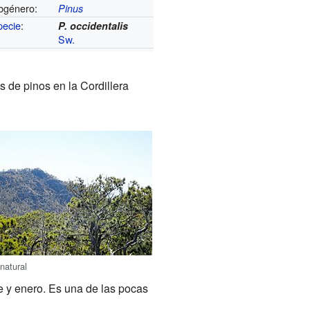
bgénero:
Pinus
pecie
:
P. occidentalis
Sw.
 de pinos en la Cordillera
natural
e y enero. Es una de las pocas