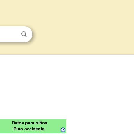
Datos para niños
Pino occidental