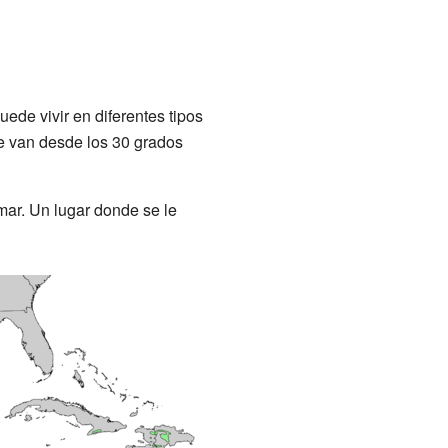
ede vivir en diferentes tipos
e van desde los 30 grados
mar. Un lugar donde se le