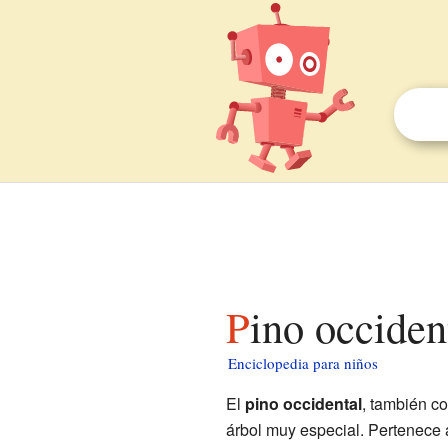
Pino occiden
Enciclopedia para niños
El
pino occidental
, también 
árbol muy especial. Pertenece a