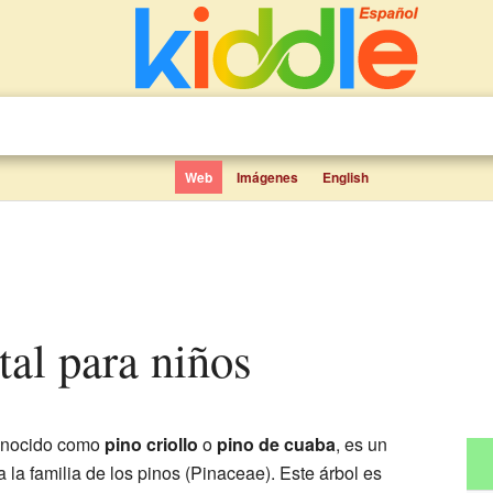
Web
Imágenes
English
tal para niños
conocido como
pino criollo
o
pino de cuaba
, es un
 la familia de los pinos (Pinaceae). Este árbol es