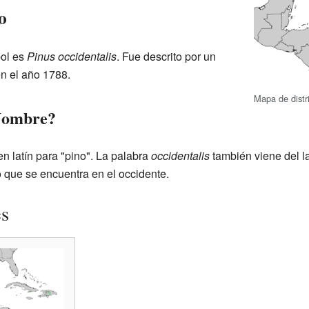
o
bol es
Pinus occidentalis
. Fue descrito por un
n el año 1788.
Mapa de distr
Nombre?
en latín para "pino". La palabra
occidentalis
también viene del lat
o que se encuentra en el occidente.
es