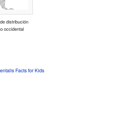
e distribución
no occidental
entalis Facts for Kids