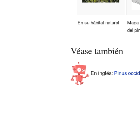
En su hábitat natural
Mapa d
del pi
Véase también
En inglés:
Pinus occid