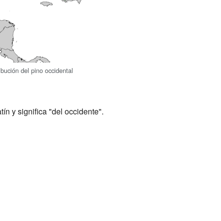
ibución del pino occidental
ín y significa "del occidente".