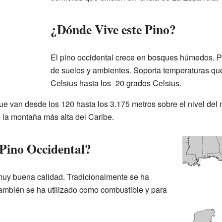
¿Dónde Vive este Pino?
El pino occidental crece en bosques húmedos. Pu
de suelos y ambientes. Soporta temperaturas qu
Celsius hasta los -20 grados Celsius.
e van desde los 120 hasta los 3.175 metros sobre el nivel del 
, la montaña más alta del Caribe.
 Pino Occidental?
muy buena calidad. Tradicionalmente se ha
ambién se ha utilizado como combustible y para