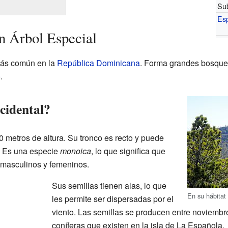
Su
Es
n Árbol Especial
 más común en la
República Dominicana
. Forma grandes bosques
o
.
cidental?
 metros de altura. Su tronco es recto y puede
. Es una especie
monoica
, lo que significa que
masculinos y femeninos.
Sus semillas tienen alas, lo que
En su hábitat 
les permite ser dispersadas por el
viento. Las semillas se producen entre noviembr
coníferas que existen en la isla de La Española.