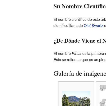
Su Nombre Científic
El nombre científico de este ár
científico llamado
Olof Swartz
e
¿De Dónde Viene el 
El nombre
Pinus
es la palabra 
Esto se refiere a que es un pin
Galería de imágen