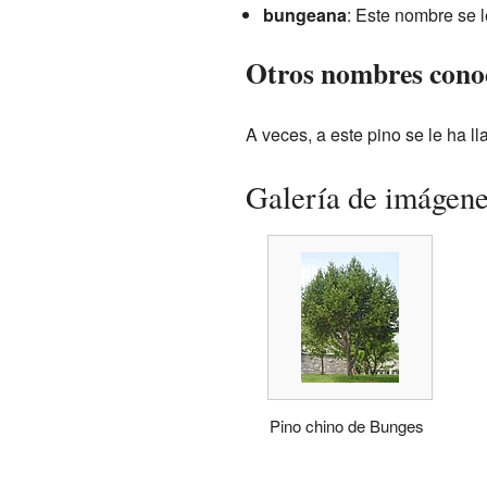
bungeana
: Este nombre se 
Otros nombres cono
A veces, a este pino se le ha 
Galería de imágen
Pino chino de Bunges