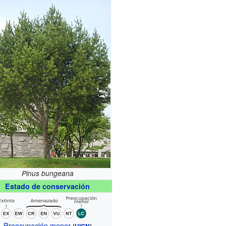
Pinus bungeana
Estado de conservación
Preocupación menor