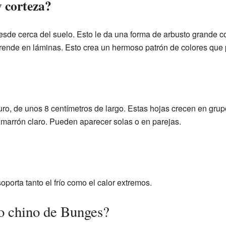
 corteza?
sde cerca del suelo. Esto le da una forma de arbusto grande c
prende en láminas. Esto crea un hermoso patrón de colores que
uro, de unos 8 centímetros de largo. Estas hojas crecen en grup
marrón claro. Pueden aparecer solas o en parejas.
oporta tanto el frío como el calor extremos.
o chino de Bunges?