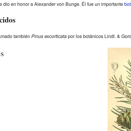
le dio en honor a Alexander von Bunge. Él fue un importante
bot
cidos
llamado también
Pinus excorticata
por los botánicos Lindl. & Gor
es