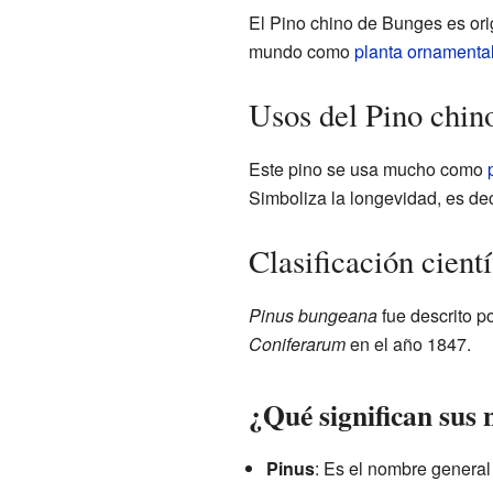
El Pino chino de Bunges es ori
mundo como
planta ornamenta
Usos del Pino chin
Este pino se usa mucho como
Simboliza la longevidad, es deci
Clasificación cient
Pinus bungeana
fue descrito po
Coniferarum
en el año 1847.
¿Qué significan sus
Pinus
: Es el nombre genera