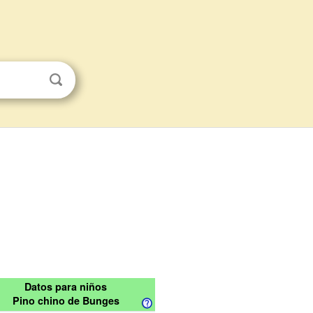
Datos para niños
Pino chino de Bunges