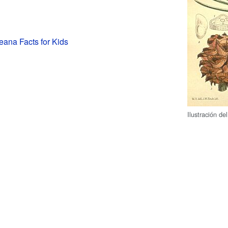
ana Facts for Kids
Ilustración d