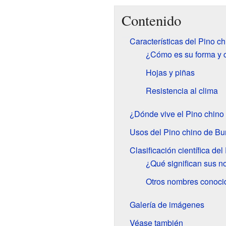
Contenido
Características del Pino c
¿Cómo es su forma y 
Hojas y piñas
Resistencia al clima
¿Dónde vive el Pino chin
Usos del Pino chino de B
Clasificación científica de
¿Qué significan sus 
Otros nombres conoci
Galería de imágenes
Véase también