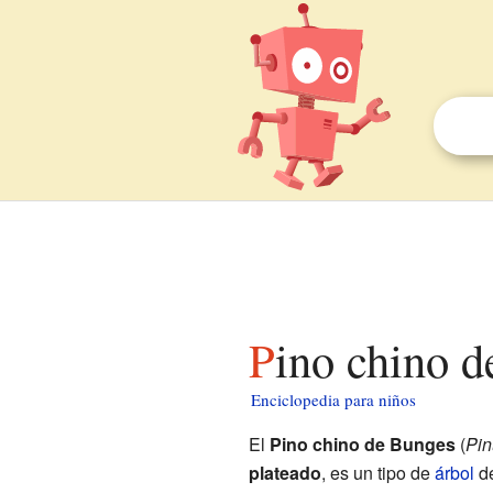
Pino chino 
Enciclopedia para niños
El
Pino chino de Bunges
(
Pin
plateado
, es un tipo de
árbol
de