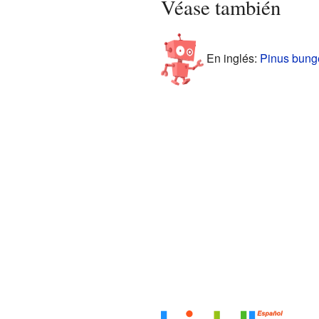
Véase también
En inglés:
Pinus bunge