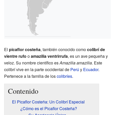
El
picaflor costeña
, también conocido como
colibrí de
vientre rufo
o
amazilia ventrirrufa
, es un ave pequeña y
veloz. Su nombre científico es
Amazilia amazilia
. Este
colibrí vive en la parte occidental de
Perú
y
Ecuador
.
Pertenece a la familia de los
colibríes
.
Contenido
El Picaflor Costeña: Un Colibrí Especial
¿Cómo es el Picaflor Costeña?