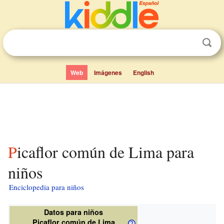
Web
Imágenes
English
Picaflor común de Lima para
niños
Enciclopedia para niños
Datos para niños
Picaflor común de Lima