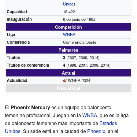
Unidos
Capacidad
18.422
Inauguración
6 de junio de 1992
Competición
Liga
WNBA
Conferencia
Conferencia Oeste
Palmarés
Títulos
3
(2007, 2009, 2014)
Títulos de conferencia
4
(1998, 2007, 2009, 2014)
Actual
Actualidad
WNBA 2024
Web oficial
El
Phoenix Mercury
es un equipo de baloncesto
femenino profesional. Juegan en la
WNBA
, que es la liga
de baloncesto femenino más importante de
Estados
Unidos
. Su sede está en la ciudad de
Phoenix
, en el