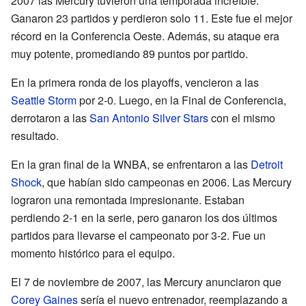
2007 las Mercury tuvieron una temporada increíble.
Ganaron 23 partidos y perdieron solo 11. Este fue el mejor
récord en la Conferencia Oeste. Además, su ataque era
muy potente, promediando 89 puntos por partido.
En la primera ronda de los playoffs, vencieron a las
Seattle Storm
por 2-0. Luego, en la Final de Conferencia,
derrotaron a las
San Antonio Silver Stars
con el mismo
resultado.
En la gran final de la WNBA, se enfrentaron a las
Detroit
Shock
, que habían sido campeonas en 2006. Las Mercury
lograron una remontada impresionante. Estaban
perdiendo 2-1 en la serie, pero ganaron los dos últimos
partidos para llevarse el campeonato por 3-2. Fue un
momento histórico para el equipo.
El 7 de noviembre de 2007, las Mercury anunciaron que
Corey Gaines
sería el nuevo entrenador, reemplazando a