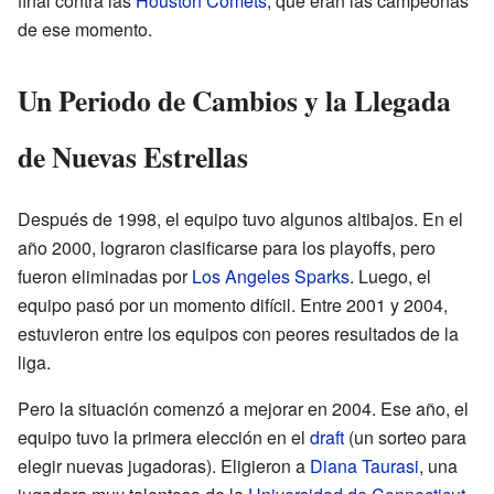
final contra las
Houston Comets
, que eran las campeonas
de ese momento.
Un Periodo de Cambios y la Llegada
de Nuevas Estrellas
Después de 1998, el equipo tuvo algunos altibajos. En el
año 2000, lograron clasificarse para los playoffs, pero
fueron eliminadas por
Los Angeles Sparks
. Luego, el
equipo pasó por un momento difícil. Entre 2001 y 2004,
estuvieron entre los equipos con peores resultados de la
liga.
Pero la situación comenzó a mejorar en 2004. Ese año, el
equipo tuvo la primera elección en el
draft
(un sorteo para
elegir nuevas jugadoras). Eligieron a
Diana Taurasi
, una