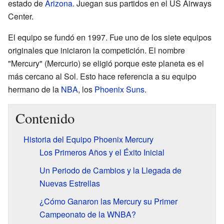
estado de
Arizona
. Juegan sus partidos en el US Airways
Center.
El equipo se fundó en 1997. Fue uno de los siete equipos
originales que iniciaron la competición. El nombre
"Mercury" (Mercurio) se eligió porque este planeta es el
más cercano al Sol. Esto hace referencia a su equipo
hermano de la
NBA
, los
Phoenix Suns
.
Contenido
Historia del Equipo Phoenix Mercury
Los Primeros Años y el Éxito Inicial
Un Periodo de Cambios y la Llegada de
Nuevas Estrellas
¿Cómo Ganaron las Mercury su Primer
Campeonato de la WNBA?