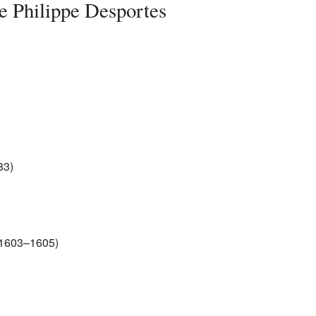
e Philippe Desportes
83)
1603–1605)