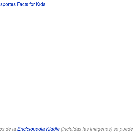
sportes Facts for Kids
los de la
Enciclopedia Kiddle
(incluidas las imágenes) se puede u