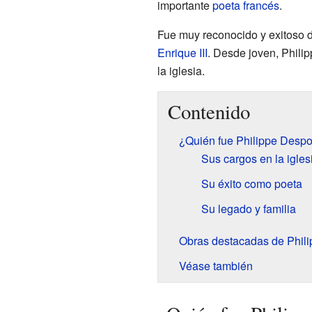
importante
poeta
francés
.
Fue muy reconocido y exitoso d
Enrique III
. Desde joven, Phili
la iglesia.
Contenido
¿Quién fue Philippe Despo
Sus cargos en la igles
Su éxito como poeta
Su legado y familia
Obras destacadas de Phil
Véase también