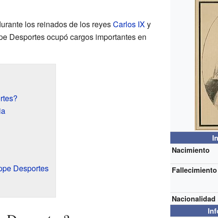
urante los reinados de los reyes
Carlos IX
y
ppe Desportes ocupó cargos importantes en
rtes?
ia
I
Nacimiento
ippe Desportes
Fallecimiento
Nacionalidad
In