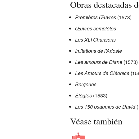
Obras destacadas d
Premières Œuvres
(1573)
Œuvres complètes
Les XLI Chansons
Imitations de l’Arioste
Les amours de Diane
(1573)
Les Amours de Cléonice
(15
Bergeries
Élégies
(1583)
Les 150 psaumes de David
(
Véase también