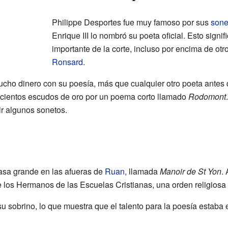
Philippe Desportes fue muy famoso por sus
sone
Enrique III lo nombró su poeta oficial. Esto signi
importante de la corte, incluso por encima de o
Ronsard
.
ho dinero con su poesía, más que cualquier otro poeta antes q
hocientos escudos de oro por un poema corto llamado
Rodomont
ir algunos sonetos.
asa grande en las afueras de
Ruan
, llamada
Manoir de St Yon
.
de los Hermanos de las Escuelas Cristianas, una orden religiosa
u sobrino, lo que muestra que el talento para la poesía estaba e