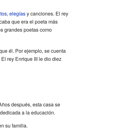
tos
,
elegías
y canciones. El rey
ficaba que era el poeta más
tros grandes poetas como
ue él. Por ejemplo, se cuenta
. El rey Enrique III le dio diez
 Años después, esta casa se
 dedicada a la educación.
n su familia.