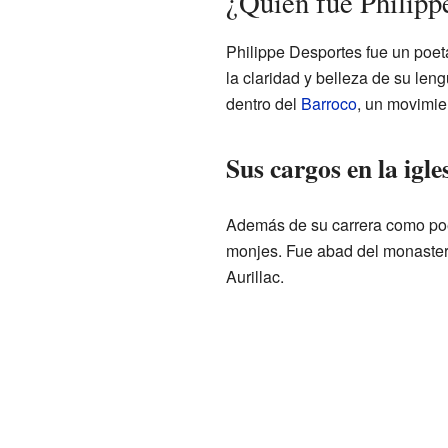
¿Quién fue Philipp
Philippe Desportes fue un poeta
la claridad y belleza de su le
dentro del
Barroco
, un movimie
Sus cargos en la igle
Además de su carrera como poe
monjes. Fue abad del monaster
Aurillac.