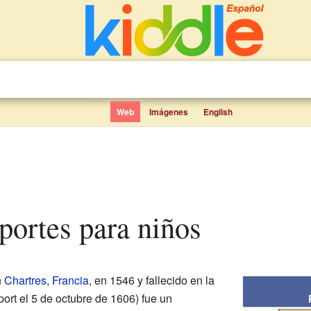
Web
Imágenes
English
sportes para niños
n
Chartres
,
Francia
, en 1546 y fallecido en la
rt el 5 de octubre de 1606) fue un