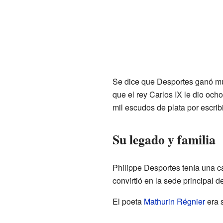
Se dice que Desportes ganó muc
que el rey Carlos IX le dio oc
mil escudos de plata por escrib
Su legado y familia
Philippe Desportes tenía una c
convirtió en la sede principal 
El poeta
Mathurin Régnier
era s