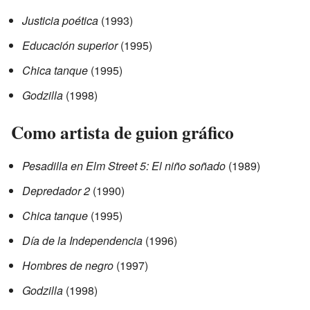
Justicia poética
(1993)
Educación superior
(1995)
Chica tanque
(1995)
Godzilla
(1998)
Como artista de guion gráfico
Pesadilla en Elm Street 5: El niño soñado
(1989)
Depredador 2
(1990)
Chica tanque
(1995)
Día de la Independencia
(1996)
Hombres de negro
(1997)
Godzilla
(1998)