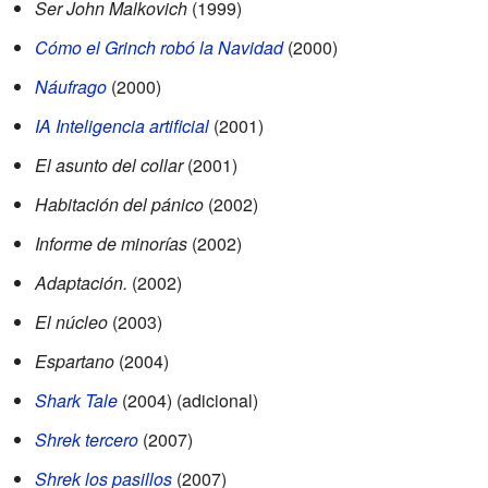
Ser John Malkovich
(1999)
Cómo el Grinch robó la Navidad
(2000)
Náufrago
(2000)
IA Inteligencia artificial
(2001)
El asunto del collar
(2001)
Habitación del pánico
(2002)
Informe de minorías
(2002)
Adaptación.
(2002)
El núcleo
(2003)
Espartano
(2004)
Shark Tale
(2004) (adicional)
Shrek tercero
(2007)
Shrek los pasillos
(2007)