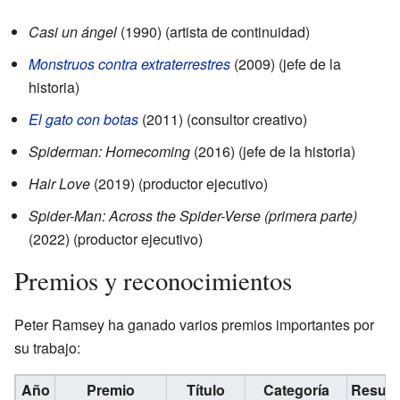
Casi un ángel
(1990) (artista de continuidad)
Monstruos contra extraterrestres
(2009) (jefe de la
historia)
El gato con botas
(2011) (consultor creativo)
Spiderman: Homecoming
(2016) (jefe de la historia)
Hair Love
(2019) (productor ejecutivo)
Spider-Man: Across the Spider-Verse (primera parte)
(2022) (productor ejecutivo)
Premios y reconocimientos
Peter Ramsey ha ganado varios premios importantes por
su trabajo:
Año
Premio
Título
Categoría
Result