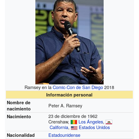
Ramsey en la
Comic-Con de San Diego
2018
Información personal
Nombre de
Peter A. Ramsey
nacimiento
23 de diciembre de 1962
Nacimiento
Crenshaw,
Los Ángeles
,
California
,
Estados Unidos
Estadounidense
Nacionalidad