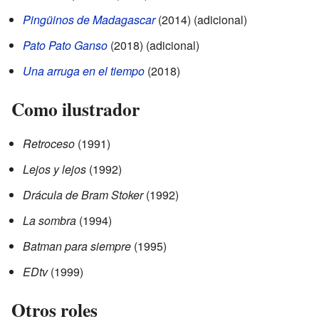
Pingüinos de Madagascar
(2014) (adicional)
Pato Pato Ganso
(2018) (adicional)
Una arruga en el tiempo
(2018)
Como ilustrador
Retroceso
(1991)
Lejos y lejos
(1992)
Drácula de Bram Stoker
(1992)
La sombra
(1994)
Batman para siempre
(1995)
EDtv
(1999)
Otros roles