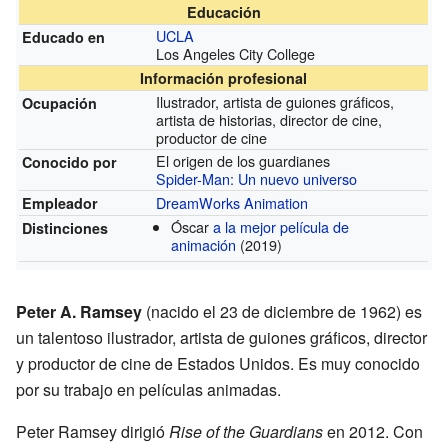
Educación
UCLA
Educado en
Los Angeles City College
Información profesional
Ilustrador, artista de guiones gráficos,
Ocupación
artista de historias, director de cine,
productor de cine
El origen de los guardianes
Conocido por
Spider-Man: Un nuevo universo
DreamWorks Animation
Empleador
Óscar
a la mejor película de
Distinciones
animación
(2019)
Peter A. Ramsey
(nacido el 23 de diciembre de 1962) es
un talentoso ilustrador, artista de guiones gráficos, director
y productor de cine de Estados Unidos. Es muy conocido
por su trabajo en películas animadas.
Peter Ramsey dirigió
Rise of the Guardians
en 2012. Con