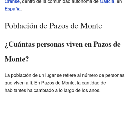
Orense
, dentro de la comunidad autónoma de
Galicia
, en
España
.
Población de Pazos de Monte
¿Cuántas personas viven en Pazos de
Monte?
La población de un lugar se refiere al número de personas
que viven allí. En Pazos de Monte, la cantidad de
habitantes ha cambiado a lo largo de los años.