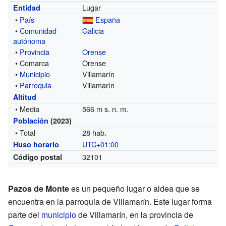
Lugar
Entidad
•
País
España
•
Comunidad
Galicia
autónoma
•
Provincia
Orense
• Comarca
Orense
•
Municipio
Villamarín
•
Parroquia
Villamarín
Altitud
• Media
566 m s. n. m.
Población
(2023)
• Total
28 hab.
UTC+01:00
Huso horario
32101
Código postal
Pazos de Monte
es un pequeño lugar o aldea que se
encuentra en la parroquia de Villamarín. Este lugar forma
parte del
municipio
de Villamarín, en la provincia de