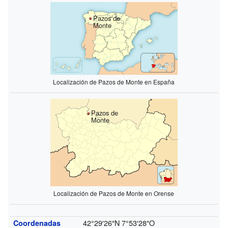
Pazos de
Monte
Localización de Pazos de Monte en España
Pazos de
Monte
Localización de Pazos de Monte en Orense
42°29′26″N
7°53′28″O
Coordenadas