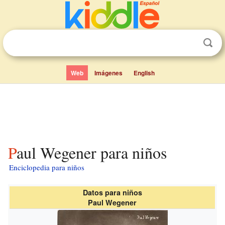
Web
Imágenes
English
Paul Wegener para niños
Enciclopedia para niños
Datos para niños
Paul Wegener