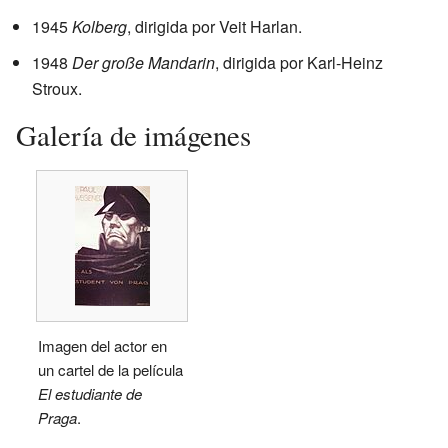
1945
Kolberg
, dirigida por Veit Harlan.
1948
Der große Mandarin
, dirigida por Karl-Heinz
Stroux.
Galería de imágenes
Imagen del actor en
un cartel de la película
El estudiante de
Praga
.