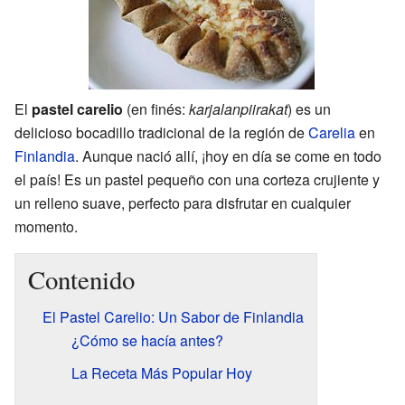
El
pastel carelio
(en finés:
karjalanpiirakat
) es un
delicioso bocadillo tradicional de la región de
Carelia
en
Finlandia
. Aunque nació allí, ¡hoy en día se come en todo
el país! Es un pastel pequeño con una corteza crujiente y
un relleno suave, perfecto para disfrutar en cualquier
momento.
Contenido
El Pastel Carelio: Un Sabor de Finlandia
¿Cómo se hacía antes?
La Receta Más Popular Hoy