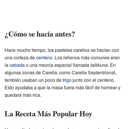
¿Cómo se hacía antes?
Hace mucho tiempo, los pasteles carelios se hacían con
una corteza de
centeno
. Los rellenos más comunes eran
la
cebada
o una mezcla especial llamada
talkkuna
. En
algunas zonas de Carelia, como Carelia Septentrional,
también usaban un poco de
trigo
junto con el centeno.
Esto ayudaba a que la masa fuera más fácil de hornear y
quedara más rica.
La Receta Más Popular Hoy