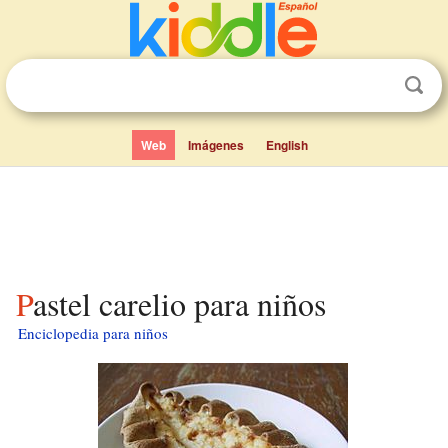
Web
Imágenes
English
Pastel carelio para niños
Enciclopedia para niños