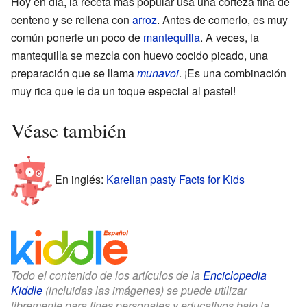
Hoy en día, la receta más popular usa una corteza fina de
centeno y se rellena con
arroz
. Antes de comerlo, es muy
común ponerle un poco de
mantequilla
. A veces, la
mantequilla se mezcla con huevo cocido picado, una
preparación que se llama
munavoi
. ¡Es una combinación
muy rica que le da un toque especial al pastel!
Véase también
En inglés:
Karelian pasty Facts for Kids
Todo el contenido de los artículos de la
Enciclopedia
Kiddle
(incluidas las imágenes) se puede utilizar
libremente para fines personales y educativos bajo la